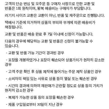
고객의 단순 변심 및 오주문 등 구매자 사정으로 인한 교환 및
반품은 1회 원칙이며, 왕복 배송비는 구매자가 부담합니다.
러기지 사이즈 교환은 교환이 아닌, 반품 및 재주문으로 진행됩니다.
택배사 기준에 의거하여 상품의 부피와 무게에 따른 배송비가
책정됩니다.
교환 및 반품은 배송 완료 후 7일 이내에 신청이 가능합니다.
다음의 경우에 해당하는 교환 및 반품은 신청이 불가능할 수
있습니다.
－교환 및 반품 가능 기간이 경과된 경우
－포장을 개봉하였거나 포장이 훼손되어 상품가치가 현저히 감소한
경우
－고객 주문 확인 후 상품 제작에 들어가는 주문 제작 상품인 경우
－소비자의 책임 있는 사유로 상품 등이 멸실 또는 훼손된 경우
－시간의 경과에 의하여 재판매가 곤란할 정도로 상품 등의 가치가
현저히 감소한 경우
－복제가 가능한 상품 등의 포장을 훼손한 경우
－제품 구입일로부터 30일이 지난 경우