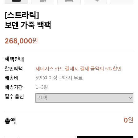
[스트라틱]
보덴 가죽 백팩
268,000
원
혜택안내
할인혜택
제네시스 카드 결제시 결제 금액의 5% 할인
배송비
5만원 이상 구매시 무료
배송기간
1~3일
필수 옵션
0
원
총액