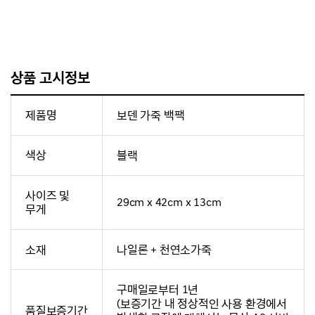
상품 고시정보
제품명
보덴 가죽 백팩
색상
블랙
사이즈 및
29cm x 42cm x 13cm
무게
소재
나일론 + 천연소가죽
구매일로부터 1년
(보증기간 내 정상적인 사용 환경에서
품질보증기간