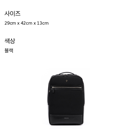
사이즈
29cm x 42
cm
x 13
cm
색상
블랙