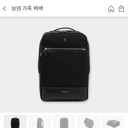
보덴 가죽 백팩