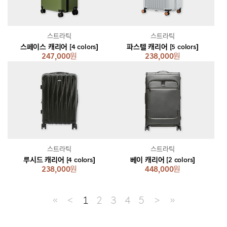
스트라틱
스트라틱
스페이스 캐리어 [4 colors]
파스텔 캐리어 [5 colors]
247,000
원
238,000
원
스트라틱
스트라틱
루시드 캐리어 [4 colors]
베이 캐리어 [2 colors]
238,000
원
448,000
원
≪
＜
1
2
3
4
5
＞
≫