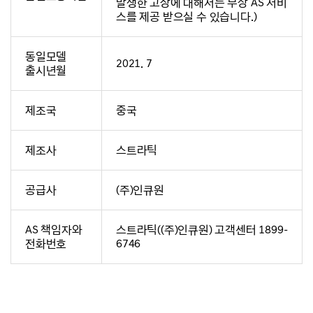
발생한 고장에 대해서는 무상 AS 서비
스를 제공 받으실 수 있습니다.)
동일모델
2021. 7
출시년월
제조국
중국
제조사
스트라틱
공급사
(주)인큐원
AS 책임자와
스트라틱((주)인큐원) 고객센터 1899-
전화번호
6746