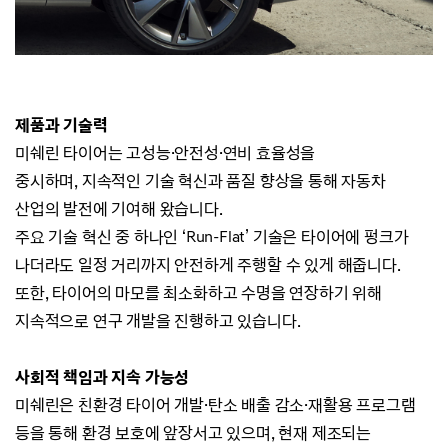
제품과 기술력
미쉐린 타이어는 고성능·안전성
·
연비 효율성을
중시하며,
지속적인 기술 혁신과 품질 향상을 통해 자동차
산업의 발전에 기여해 왔습니다.
주요 기술 혁신 중 하나인 ‘Run-Flat’ 기술은 타이어에 펑크가
나더라도 일정 거리까지 안전하게 주행할 수 있게 해줍니다.
또한, 타이어의 마모를 최소화하고 수명을 연장하기 위해
지속적으로 연구 개발을 진행하고 있습니다.
사회적 책임과 지속 가능성
미쉐린은
친환경 타이어 개발·탄소 배출 감소
·
재활용 프로그램
등을 통해 환경 보호에 앞장서고 있으며,
현재 제조되는