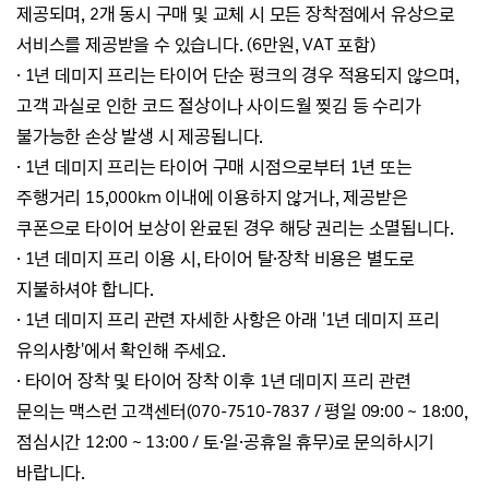
제공되며, 2개 동시 구매 및 교체 시
모든 장착점에서
유상으로
서비스를 제공받을 수 있습니다. (
6만원, VAT 포함)
·
1년 데미지 프리는 타이어 단순 펑크의 경우 적용되지 않으며,
고객 과실로 인한 코드 절상이나 사이드월 찢김 등
수리가
불가능한 손상 발생 시 제공됩니다.
·
1년 데미지 프리는
타이어 구매 시점으로부터 1년 또는
주행거리 15,000km 이내에
이용하지 않거나,
제공받은
쿠폰으로 타이어 보상이 완료된 경우
해당 권리는 소멸됩니다.
·
1년 데미지 프리 이용 시, 타이어 탈·장착 비용은 별도로
지불하셔야 합니다.
·
1년 데미지 프리
관련 자세한 사항은 아래 '
1년 데미지 프리
유의사항'에서 확인해 주세요.
· 타이어 장착 및 타이어 장착 이후 1년 데미지 프리 관련
문의는
맥스런 고객센터
(070-7510-7837 / 평일 09:00 ~ 18:00,
점심시간 12:00 ~ 13:00 / 토·일
·
공휴일 휴무)로
문의하시기
바랍니다.