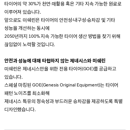
타이어의 약 30%가 천연
·
재활용 혹은 기타 지속 가능한 원료로
이루어져 있습니다.
앞으로도 미쉐린은 타이어의 안전성
·
내구성
·
승차감 및 기타
성능을 개선하는 동시에
2050년까지 100% 지속 가능한 타이어 생산 방법을 찾기 위해
끊임없이 노력할 것입니다.
안전과 성능에 대해 타협하지 않는 제네시스와 미쉐린
미쉐린은 제네시스만을 위한 전용 타이어(
GOE
)를 공급하고
있습니다.
스페셜 마킹된 GOE(
Genesis Original Equipment)는
타이어
패턴 노이즈를 최소화해
제네시스 특유의 정숙성과
부드러운 승차감을 제공하도록 특별
디자인했습니다.