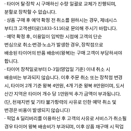
·
타이어 탈·장착 시 구매하신 수량 일괄로 교체가 진행되며,
분할로 장착할 수 없습니다.
·
상품 구매 후 예약 확정 전 취소를 원하시는 경우, 제네시스
부티크 고객센터로(1833-5116)로 문의해 주시기 바랍니다.
·
예약 확정 후, 이용일이 임박한 시점에 고객의 단순
변심으로
취소·변경·노쇼가 발생한 경우,
장착점으로
배송된
타이어의 반품 배송비(왕복)는 구매 고객이 부담하셔야
합니다.
·
타이어 장착일로부터 D-3일(영업일 기준) 이내 취소 시
배송비는 부과되지 않습니다. 이후 주문 취소 또는 장착점 변경
시,
타이어 2개 기준 왕복 4만원,
4개 기준 왕복 8만원이며, 도서
산간 지역은 타이어 개수 당 1만원씩 추가 금액이 부과됩니다.
(단, 천재지변 및 기타 불가항력의 사유로 인한 예약 취소 및
변경은 비용이 발생되지 않습니다)
·
픽업 & 딜리버리를 이용하신 후 고객의 사유로 서비스가 취소될
경우 타이어 왕복 배송비가 부과되며,
이후 상품 재구매 시
픽업