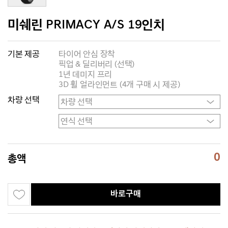
미쉐린 PRIMACY A/S 19인치
기본 제공
타이어 안심 장착
픽업 & 딜리버리 (선택)
1년 데미지 프리
3D 휠 얼라인먼트 (4개 구매 시 제공)
차량 선택
0
총액
바로구매