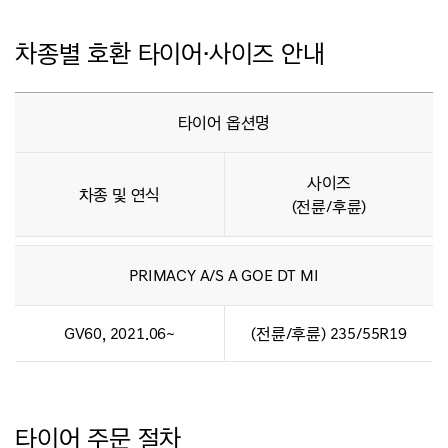
차종별 호환 타이어·사이즈 안내
타이어 옵션명
사이즈
차종 및 연식
(전륜/후륜)
PRIMACY A/S A GOE DT MI
GV60, 2021.06~
(전륜/후륜) 235/55R19
타이어 주문 절차