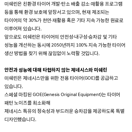
미쉐린은
친환경 타이어 개발·탄소 배출 감소
·
재활용 프로그램
등을 통해 환경 보호에 앞장서고 있으며,
현재 제조되는
타이어의 약 30%가 천연
·
재활용 혹은 기타 지속 가능한 원료로
이루어져 있습니다.
앞으로도 미쉐린은 타이어의 안전성
·
내구성
·
승차감 및 기타
성능을 개선하는 동시에
2050년까지 100% 지속 가능한 타이어
생산 방법을 찾기 위해 끊임없이 노력할 것입니다.
안전과 성능에 대해 타협하지 않는 제네시스와 미쉐린
미쉐린은 제네시스만을 위한 전용 타이어(
GOE
)를 공급하고
있습니다.
스페셜 마킹된 GOE(
Genesis Original Equipment)는
타이어
패턴 노이즈를 최소화해
제네시스 특유의 정숙성과
부드러운 승차감을 제공하도록 특별
디자인했습니다.