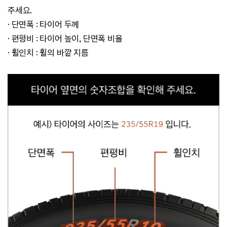
주세요.
· 단면폭 : 타이어 두께
·
편평비 : 타이어 높이, 단면폭 비율
·
휠인치 : 휠의 바깥 지름