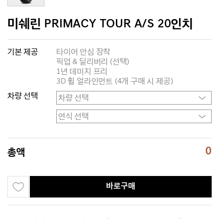
미쉐린 PRIMACY TOUR A/S 20인치
기본 제공
타이어 안심 장착
픽업 & 딜리버리 (선택)
1년 데미지 프리
3D 휠 얼라인먼트 (4개 구매 시 제공)
차량 선택
0
총액
바로구매