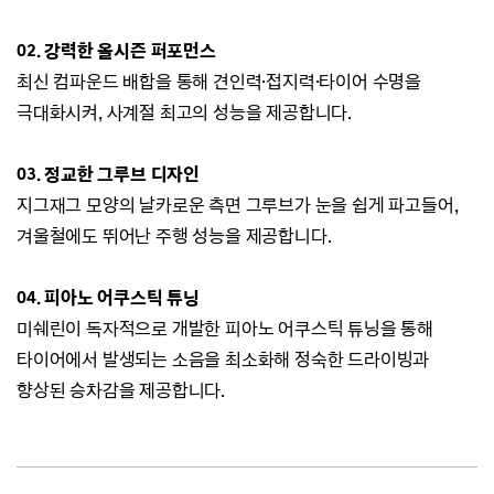
02. 강력한 올시즌 퍼포먼스
최신 컴파운드 배합을 통해 견인력·접지력
·타이어 수명을
극대화시켜, 사계절 최고의 성능을 제공합니다.
03. 정교한 그루브 디자인
지그재그 모양의 날카로운 측면 그루브가 눈을 쉽게 파고들어,
겨울철에도 뛰어난 주행 성능을 제공합니다.
04. 피아노 어쿠스틱 튜닝
미쉐린이 독자적으로 개발한 피아노 어쿠스틱 튜닝을 통해
타이어에서 발생되는 소음을 최소화해 정숙한 드라이빙과
향상된 승차감을 제공합니다.