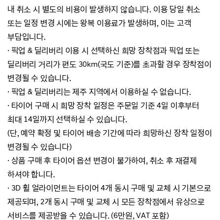
내 취소 시 별도의 비용이 발생하지 않습니다.
이용 당일 취소
또는 일정 변경 시에는 왕복 이용료가 발생하며, 이는 고객
부담입니다.
·
픽업 & 딜리버리 이용 시 선택하신 희망 장착점과 픽업 또는
딜리버리 거리가 편도 30km(국도 기준)를 초과할
경우 장착점이
변경될 수 있습니다.
·
픽업 & 딜리버리는 제주 지역에서 이용하실 수 없습니다.
· 타이어 구매 시 희망 장착 일정은 주문일 기준 4일 이후부터
최대 14일까지 선택하실 수 있습니다.
(단, 예약 확정 및 타이어 배송 기간에 따라 희망하신 장착 일정이
변경될 수 있습니다)
·
상품 구매 후 타이어 옵션 변경이 불가하여, 취소 후 재결제
하셔야 합니다.
·
3D 휠 얼라이먼트는 타이어 4개 동시 구매 및 교체 시 기본으로
제공되며, 2개 동시 구매 및 교체 시
모든 장착점에서
유상으로
서비스를 제공받을 수 있습니다. (
6만원, VAT 포함)