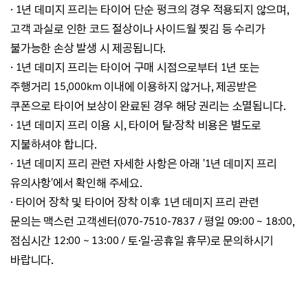
·
1년 데미지 프리는 타이어 단순 펑크의 경우 적용되지 않으며,
고객 과실로 인한 코드 절상이나 사이드월 찢김 등
수리가
불가능한 손상 발생 시 제공됩니다.
·
1년 데미지 프리는
타이어 구매 시점으로부터 1년 또는
주행거리 15,000km 이내에
이용하지 않거나,
제공받은
쿠폰으로 타이어 보상이 완료된 경우
해당 권리는 소멸됩니다.
·
1년 데미지 프리 이용 시, 타이어 탈·장착 비용은 별도로
지불하셔야 합니다.
·
1년 데미지 프리
관련 자세한 사항은 아래 '
1년 데미지 프리
유의사항'에서 확인해 주세요.
· 타이어 장착 및 타이어 장착 이후 1년 데미지 프리 관련
문의는
맥스런 고객센터
(070-7510-7837 / 평일 09:00 ~ 18:00,
점심시간 12:00 ~ 13:00 / 토·일
·
공휴일 휴무)로
문의하시기
바랍니다.