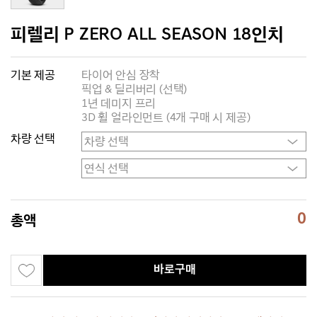
피렐리 P ZERO ALL SEASON 18인치
기본 제공
타이어 안심 장착
픽업 & 딜리버리 (선택)
1년 데미지 프리
3D 휠 얼라인먼트 (4개 구매 시 제공)
차량 선택
0
총액
바로구매