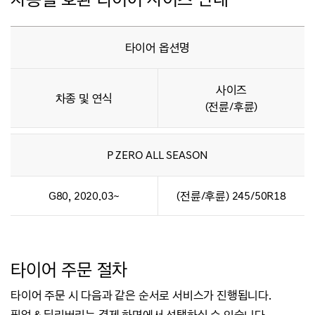
타이어 옵션명
사이즈
차종 및 연식
(전륜/후륜)
P ZERO ALL SEASON
G80, 2020.03~
(전륜/후륜) 245/50R18
타이어 주문 절차
타이어 주문 시 다음과 같은 순서로 서비스가 진행됩니다.
픽업 & 딜리버리는 결제 화면에서 선택하실 수 있습니다.