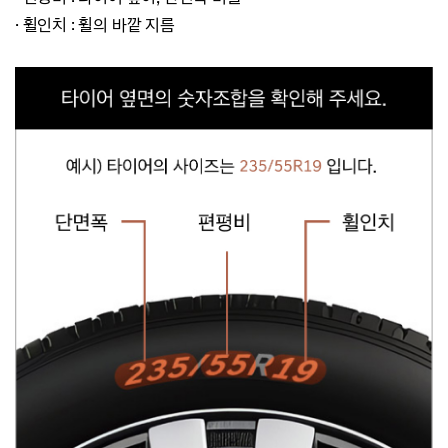
·
휠인치 : 휠의 바깥 지름