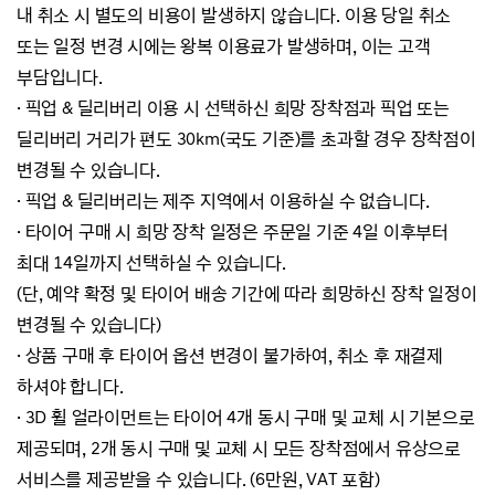
내 취소 시 별도의 비용이 발생하지 않습니다.
이용 당일 취소
또는 일정 변경 시에는 왕복 이용료가 발생하며, 이는 고객
부담입니다.
·
픽업 & 딜리버리 이용 시 선택하신 희망 장착점과 픽업 또는
딜리버리 거리가 편도 30km(국도 기준)를 초과할
경우 장착점이
변경될 수 있습니다.
·
픽업 & 딜리버리는 제주 지역에서 이용하실 수 없습니다.
· 타이어 구매 시 희망 장착 일정은 주문일 기준 4일 이후부터
최대 14일까지 선택하실 수 있습니다.
(단, 예약 확정 및 타이어 배송 기간에 따라 희망하신 장착 일정이
변경될 수 있습니다)
·
상품 구매 후 타이어 옵션 변경이 불가하여, 취소 후 재결제
하셔야 합니다.
·
3D 휠 얼라이먼트는 타이어 4개 동시 구매 및 교체 시 기본으로
제공되며, 2개 동시 구매 및 교체 시
모든 장착점에서
유상으로
서비스를 제공받을 수 있습니다. (
6만원, VAT 포함)