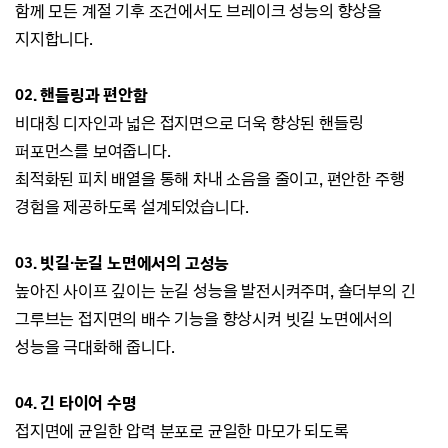
함께
모든 계절 기후 조건에서도
브레이크 성능의 향상을
지지합니다.
02.
핸들링과 편안함
비대칭 디자인과 넓은 접지면으로 더욱 향상된 핸들링
퍼포먼스를 보여줍니다.
최적화된 피치 배열을 통해 차내 소음을 줄이고, 편안한 주행
경험을 제공하도록 설계되었습니다.
03. 빗길·눈길 노면에서의 고성능
높아진 사이프 깊이는 눈길 성능을 발전시켜주며,
숄더부의 긴
그루브는 접지면의 배수 기능을 향상시켜 빗길 노면에서의
성능을 극대화해 줍니다.
04. 긴 타이어 수명
접지면에 균일한 압력 분포로 균일한 마모가 되도록