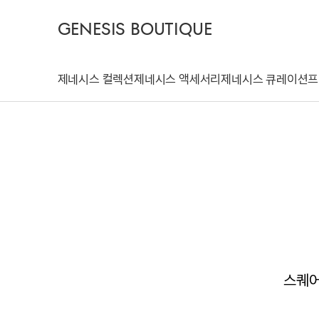
GENESIS BOUTIQUE
제네시스 컬렉션
제네시스 액세서리
제네시스 큐레이션
프
스퀘어