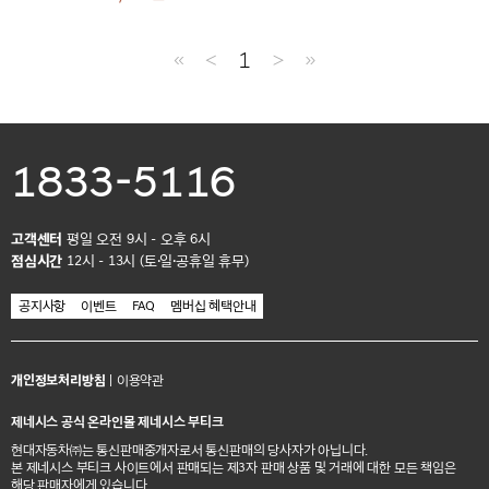
≪
＜
1
＞
≫
1833-5116
고객센터
평일 오전 9시 - 오후 6시
점심시간
12시 - 13시 (토·일·공휴일 휴무)
공지사항
이벤트
FAQ
멤버십 혜택안내
개인정보처리방침
|
이용약관
제네시스 공식 온라인몰 제네시스 부티크
현대자동차㈜는 통신판매중개자로서 통신판매의 당사자가 아닙니다.
본 제네시스 부티크 사이트에서 판매되는 제3자 판매 상품 및 거래에 대한 모든 책임은
해당 판매자에게 있습니다.