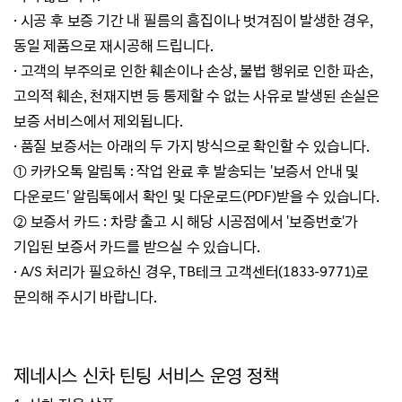
·
시공 후 보증 기간 내 필름의 흠집이나 벗겨짐이 발생한 경우,
동일 제품으로 재시공해 드립니다.
·
고객의 부주의로 인한 훼손이나 손상, 불법 행위로 인한 파손,
고의적 훼손, 천재지변 등 통제할 수 없는 사유로 발생된 손실은
보증 서비스에서 제외됩니다.
·
품질 보증서는 아래의 두 가지 방식으로 확인할 수 있습니다.
① 카카오톡 알림톡 : 작업 완료 후 발송되는 '보증서 안내 및
다운로드' 알림톡에서 확인 및 다운로드(PDF)받을 수 있습니다.
② 보증서 카드 : 차량 출고 시 해당 시공점에서 '보증번호'가
기입된 보증서 카드를 받으실 수 있습니다.
·
A/S 처리가 필요하신 경우, TB테크 고객센터(
1833-9771
)로
문의해 주시기 바랍니다.
제네시스 신차 틴팅 서비스 운영 정책