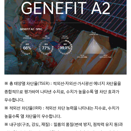
※ 총 태양열 차단율(TSER) : 적외선·자외선
·
가시광선 에너지 차단율을
종합적으로 평가하여 나타낸 수치로, 수치가 높을수록 열 차단 효과가
우수합니다.
※ 적외선 차단율(IRR) : 적외선 차단 능력을 나타내는 지수로, 수치가
높을수록 열 차단율이 우수합니다.
※ 내구성(구조, 강도, 재질) : 필름의 품질(변색 방지, 점착력 유지 등)과