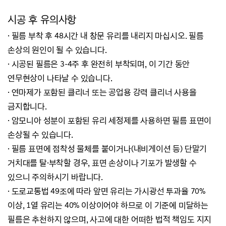
시공 후 유의사항
·
필름 부착 후 48시간 내 창문 유리를 내리지 마십시오. 필름
손상의 원인이 될 수 있습니다.
·
시공된 필름은 3-4주 후 완전히 부착되며, 이 기간 동안
연무현상이 나타날 수 있습니다.
·
연마제가 포함된 클리너 또는 공업용 강력 클리너 사용을
금지합니다.
·
암모니아 성분이 포함된 유리 세정제를 사용하면 필름 표면이
손상될 수 있습니다.
·
필름 표면에 점착성 물체를 붙이거나(내비게이션 등) 단말기
거치대를 탈·부착할 경우, 표면 손상이나 기포가 발생할 수
있으니 주의하시기 바랍니다.
·
도로교통법 49조에 따라 앞면 유리는 가시광선 투과율 70%
이상, 1열 유리는 40% 이상이어야 하므로 이 기준에 미달하는
필름은 추천하지 않으며, 사고에 대한 어떠한 법적 책임도 지지