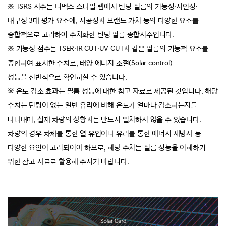
※ TSRS 지수는 티벡스 스타일 랩에서 틴팅 필름의 기능성
·
시인성
·
내구성
3대 평가 요소에,
시공성과 브랜드 가치 등의 다양한 요소를
종합적으로 고려하여
수치화한 틴팅 필름 종합지수입니다.
※ 기능성 점수는 TSER
·
IR CUT
·
UV CUT과 같은 필름의 기능적 요소를
종합하여 표시한 수치로, 태양 에너지 조절(Solar control)
성능을
전반적으로 확인하실 수 있습니다.
※ 온도 감소 효과는 필름 성능에 대한 참고 자료로 제공된 것입니다.
해당
수치는 틴팅이 없는 일반 유리에 비해 온도가 얼마나 감소하는지를
나타내며,
실제 차량의 상황과는 반드시 일치하지 않을 수 있습니다.
차량의 경우 차체를 통한 열 유입이나 유리를 통한 에너지 재방사 등
다양한 요인이 고려되어야 하므로,
해당 수치는 필름 성능을 이해하기
위한 참고 자료로 활용해 주시기 바랍니다.