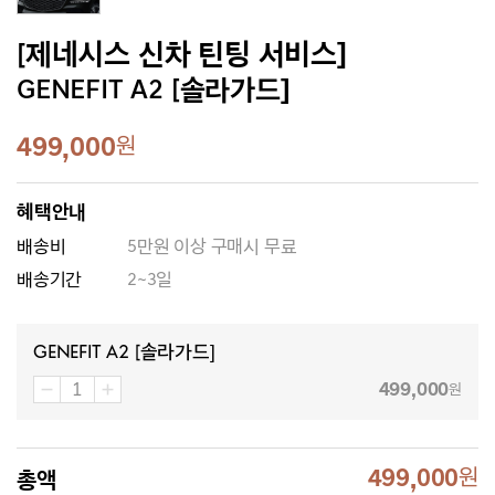
[제네시스 신차 틴팅 서비스]
GENEFIT A2 [솔라가드]
499,000
원
혜택안내
배송비
5만원 이상 구매시 무료
배송기간
2~3일
GENEFIT A2 [솔라가드]
499,000
원
499,000
원
총액