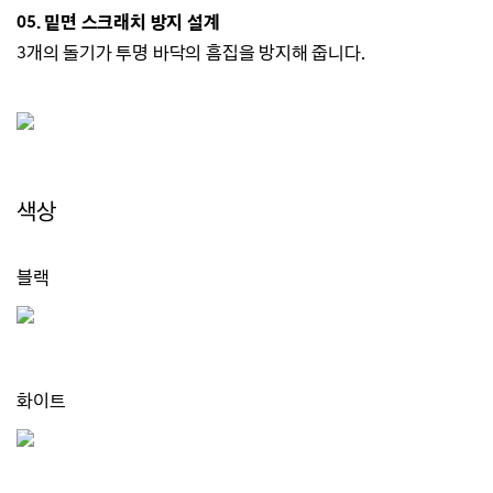
05. 밑면 스크래치 방지 설계
3개의 돌기가 투명 바닥의 흠집을 방지해 줍니다.
색상
블랙
화이트