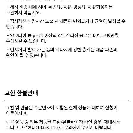
－세차 버킷 내에 시너, 휘발유, 등유, 방청유 등 유기용제는
보관하지 마십시오.
－직사광선에 장시간 노출 시 제품이 변형되거나 균열이 발생할 수
있습니다.
－암모니아 등 pH11 이상의 강알칼리성 용액은 버킷 코팅면을
손상시킬 수 있습니다.
－던지거나 발로 차는 등의 지나치게 강한 충격은 제품 파손의
원인이 될 수 있습니다.
교환 환불안내
교환 및 반품은 주문번호에 포함된 전체 상품에 대하여 신청이
이루어지며,
주문 상품 중 일부 제품을 교환/환불하고자 하실 경우, 제네시스
부티크 고객센터(1833-5116)로 문의하여 주시기 바랍니다.