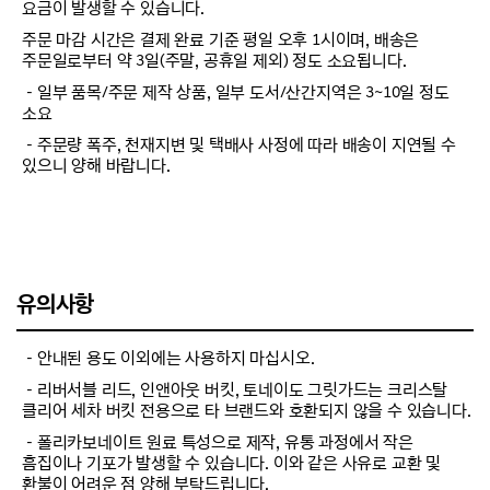
요금이 발생할 수 있습니다.
주문 마감 시간은 결제 완료 기준 평일 오후 1시이며, 배송은
주문일로부터 약 3일(주말, 공휴일 제외) 정도 소요됩니다.
－일부 품목/주문 제작 상품, 일부 도서/산간지역은 3~10일 정도
소요
－주문량 폭주, 천재지변 및 택배사 사정에 따라 배송이 지연될 수
있으니 양해 바랍니다.
유의사항
－안내된 용도 이외에는 사용하지 마십시오.
－리버서블 리드, 인앤아웃 버킷, 토네이도 그릿가드는 크리스탈
클리어 세차 버킷 전용으로 타 브랜드와 호환되지 않을 수 있습니다.
－폴리카보네이트 원료 특성으로 제작, 유통 과정에서 작은
흠집이나 기포가 발생할 수 있습니다. 이와 같은 사유로 교환 및
환불이 어려운 점 양해 부탁드립니다.