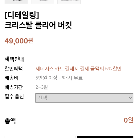
[디테일링]
크리스탈 클리어 버킷
49,000
원
혜택안내
할인혜택
제네시스 카드 결제시 결제 금액의 5% 할인
배송비
5만원 이상 구매시 무료
배송기간
2~3일
필수 옵션
0
원
총액