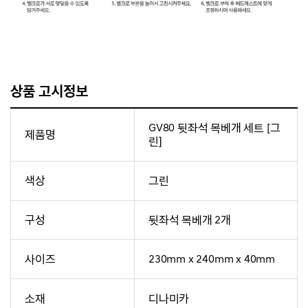
상품 고시정보
GV80 뒷좌석 목베개 세트 [그
제품명
린]
색상
그린
구성
뒷좌석 목베개 2개
사이즈
230mm x 240mm x 40mm
소재
디나미카