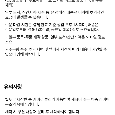
(단, 상품명에 “무료배송”으로 표기된 이벤트 상품의 묶음 주문
제외)
일부 도서, 산간지역(제주 등)은 정해진 배송료 이외에 추가적인
요금이 발생할 수 있습니다.
주문 마감 시간은 결제 완료 기준 평일 오후 1시이며, 배송은
주문일로부터 약 5-7일(주말, 공휴일 제외) 정도 소요됩니다.
－일부 품목/주문 제작 상품, 일부 도서/산간지역은 5-10일 정도
소요
－주문량 폭주, 천재지변 및 택배사 사정에 따라 배송이 지연될 수
있으니 양해 바랍니다.
유의사항
별도로 제작한 속 커버로 분리가 가능하여 세탁이 쉬운 이중 레이어
구조의 목베개입니다.
세탁 시 쿠션 내장재 분리 후 세탁하셔야 합니다.