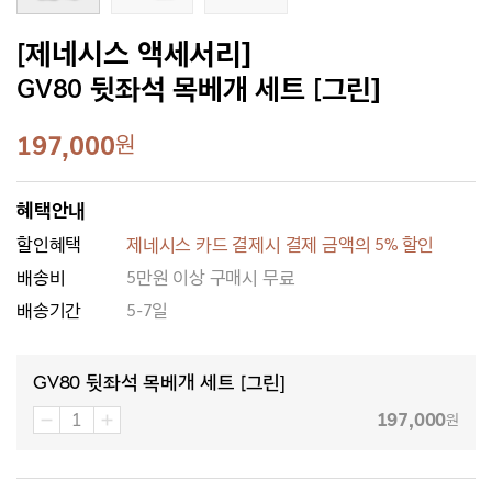
[제네시스 액세서리]
GV80 뒷좌석 목베개 세트 [그린]
197,000
원
혜택안내
할인혜택
제네시스 카드 결제시 결제 금액의 5% 할인
배송비
5만원 이상 구매시 무료
배송기간
5-7일
GV80 뒷좌석 목베개 세트 [그린]
197,000
원