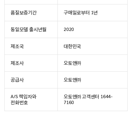
품질보증기간
구매일로부터 1년
동일모델 출시년월
2020
제조국
대한민국
제조사
오토앤㈜
공급사
오토앤㈜
A/S 책임자와
오토앤㈜ 고객센터 1644-
전화번호
7160