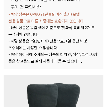
· 구매 전 확인사항
- 해당 상품은 GV80(21년 8월 이전 출시)
모델
전용
상품으로 다른 차종에는 호환되지 않습니다.
- 해당 상품은 동일 색상 기준으로 '뒷좌석 목베개 2개'로
구성되어 있습니다.
- 해당 상품은 2열(뒷좌석) 전용으로, 1열 운전석 및
조수석에는 사용할 수 없습니다.
- 해당
페이지에 소개되는 상품의 디자인, 색상, 특성, 사양
등은 참고용으로 실제 제품과 다를 수 있습니다.