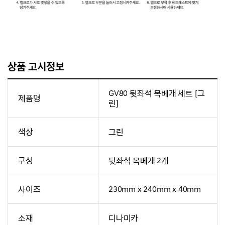
상품 고시정보
GV80 뒷좌석 목베개 세트 [그
제품명
린]
색상
그린
구성
뒷좌석 목베개 2개
사이즈
230mm x 240mm x 40mm
소재
디나미카