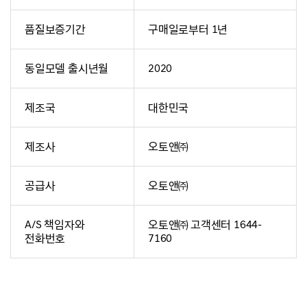
품질보증기간
구매일로부터 1년
동일모델 출시년월
2020
제조국
대한민국
제조사
오토앤㈜
공급사
오토앤㈜
A/S 책임자와
오토앤㈜ 고객센터 1644-
전화번호
7160