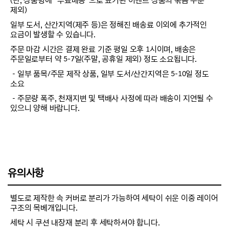
(단, 상품명에 “무료배송”으로 표기된 이벤트 상품의 묶음 주문
제외)
일부 도서, 산간지역(제주 등)은 정해진 배송료 이외에 추가적인
요금이 발생할 수 있습니다.
주문 마감 시간은 결제 완료 기준 평일 오후 1시이며, 배송은
주문일로부터 약 5-7일(주말, 공휴일 제외) 정도 소요됩니다.
－일부 품목/주문 제작 상품, 일부 도서/산간지역은 5-10일 정도
소요
－주문량 폭주, 천재지변 및 택배사 사정에 따라 배송이 지연될 수
있으니 양해 바랍니다.
유의사항
별도로 제작한 속 커버로 분리가 가능하여 세탁이 쉬운 이중 레이어
구조의 목베개입니다.
세탁 시 쿠션 내장재 분리 후 세탁하셔야 합니다.