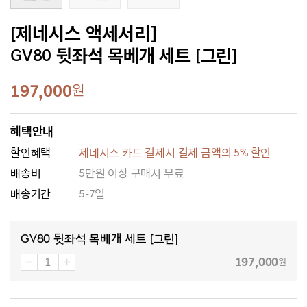
[제네시스 액세서리]
GV80 뒷좌석 목베개 세트 [그린]
197,000
원
혜택안내
할인혜택
제네시스 카드 결제시 결제 금액의 5% 할인
배송비
5만원 이상 구매시 무료
배송기간
5-7일
GV80 뒷좌석 목베개 세트 [그린]
197,000
원