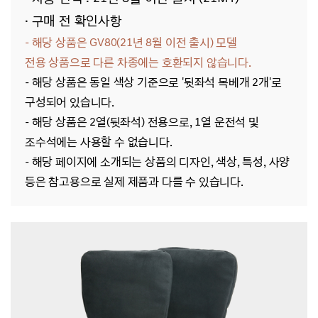
· 구매 전 확인사항
- 해당 상품은 GV80(21년 8월 이전 출시)
모델
전용
상품으로 다른 차종에는 호환되지 않습니다.
- 해당 상품은 동일 색상 기준으로 '뒷좌석 목베개 2개'로
구성되어 있습니다.
- 해당 상품은 2열(뒷좌석) 전용으로, 1열 운전석 및
조수석에는 사용할 수 없습니다.
- 해당
페이지에 소개되는 상품의 디자인, 색상, 특성, 사양
등은 참고용으로 실제 제품과 다를 수 있습니다.