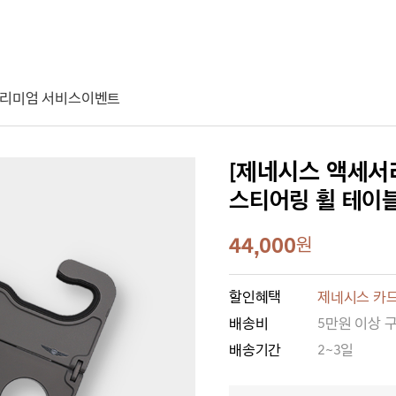
리미엄 서비스
이벤트
[제네시스 액세서
스티어링 휠 테이
44,000
원
할인혜택
제네시스 카드
배송비
5만원 이상 
배송기간
2~3일