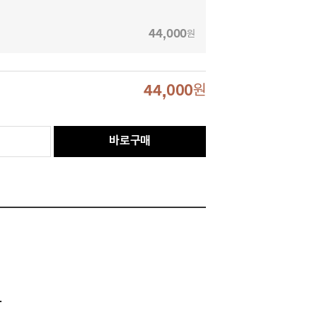
44,000
원
44,000
원
바로구매
.