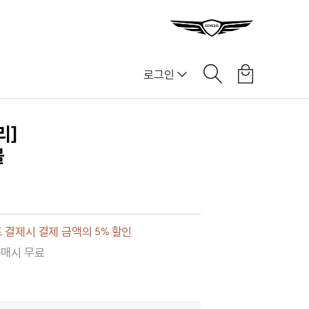
로그인
리]
블
 결제시 결제 금액의 5% 할인
구매시 무료