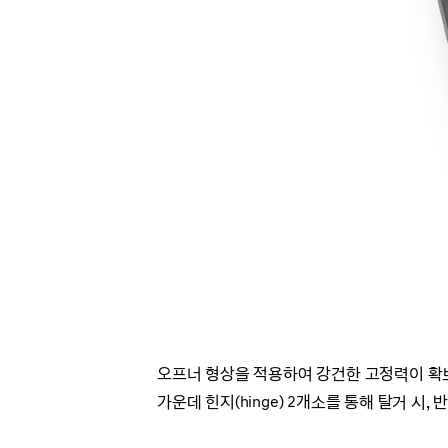
오프너 형상을 적용하여 강건한 고정력이 확보
가운데 힌지(hinge) 2개소를 통해 탈거 시