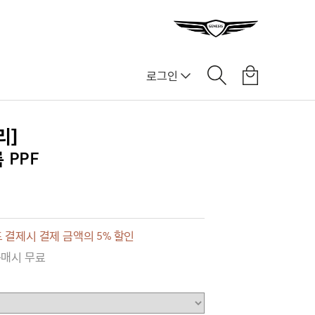
로그인
리]
 PPF
 결제시 결제 금액의 5% 할인
구매시 무료