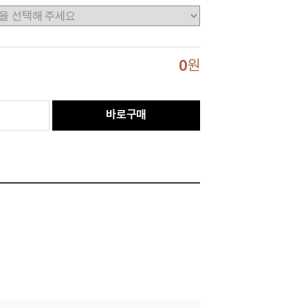
0
원
바로구매