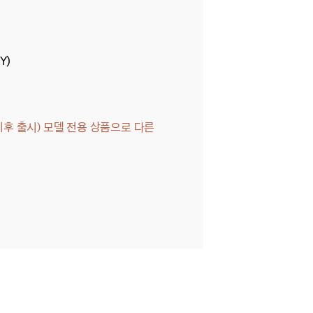
Y)
월 이후 출시)
모델 전용
상품으로 다른