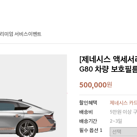
리미엄 서비스
이벤트
[제네시스 액세서
G80 차량 보호필름
500,000
원
할인혜택
제네시스 카드
배송비
5만원 이상 
배송기간
2~3일
필수 옵션 1