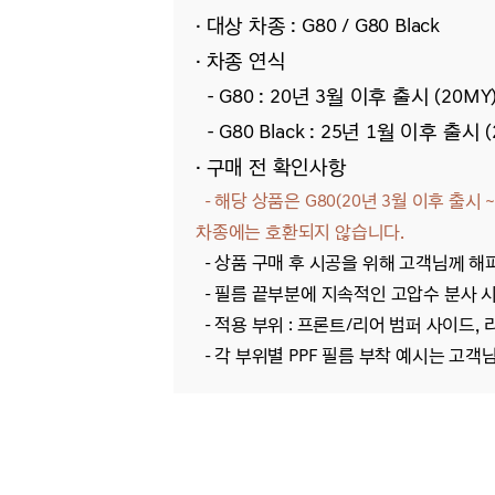
· 대상 차종 : G80 / G80 Black
· 차종 연식
- G80 :
20년 3월 이후 출시 (20MY)
-
G80
Black
: 25년 1월 이후 출시 (
· 구매 전 확인사항
- 해당 상품은 G80(
20년 3월 이후 출시 ~
차종에는 호환되지 않습니다.
-
상품 구매 후 시공을 위해 고객님께 해
-
필름 끝부분에 지속적인 고압수 분사 시
- 적용 부위 : 프론트/리어 범퍼 사이드,
- 각 부위별 PPF 필름 부착 예시는 고