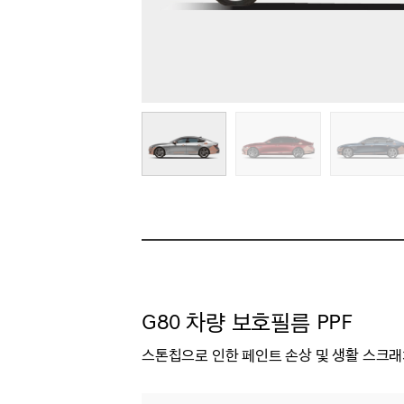
G80 차량 보호필름 PPF
스톤칩으로 인한 페인트 손상 및 생활 스크래