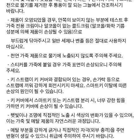
천으로 물기를 제거한 후 통풍이 잘 되는 그늘에서 건조하시기
바랍니다.
－제품이 오염되었을 경우, 안쪽의 보이지 않는 부분에 테스트 후
가죽 전용 크림이나 알코올이 없는 콜드크림 (알코올/화학 기름
성분에 의해 제품이 손상될 수 있음)으로
부드럽게 닦아주시고 일반 세제나 벤졸 등은 절대로 사용하지
마십시오.
－천연 가죽 제품으로 물기에 노출되지 않도록 주의해 주세요.
－스티커를 가죽에 붙일 경우 가죽 표면이 손상되오니 주의해
주세요.
－키 스트랩이 키 커버와 결합되어 있는 경우, 손가락 등으로
스트랩에 끼워 강하게 회전시키지 마세요. 스마트키 이탈에 따른
손상의 원인이 될 수 있습니다.
－키 커버에서 스마트키 또는 키스트랩 분리 시, 너무 강한 힘을
가하면 키 커버에 손상이 될 수 있습니다.
－햇빛이나 조명에 직접적인 노출 시 색상의 변화가 있을 수 있으며,
이는 가죽 및 메탈 제품의 자연스러운 과정입니다.
－메탈 부분을 강하게 긁거나 직접적인 자극(외부 충격)을 주면
변형이 생길 수 있으니 취급에 주의하여 주시기 바랍니다.