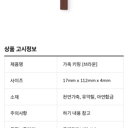
상품 고시정보
제품명
가죽 키링 [브라운]
사이즈
17mm x 112mm x 4mm
소재
천연가죽, 유약칠, 아연합금
주의사항
하기 내용 참고