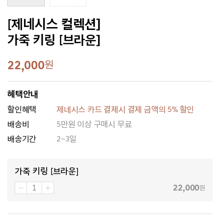
[제네시스 컬렉션]
가죽 키링 [브라운]
22,000
원
혜택안내
할인혜택
제네시스 카드 결제시 결제 금액의 5% 할인
배송비
5만원 이상 구매시 무료
배송기간
2~3일
가죽 키링 [브라운]
22,000
원