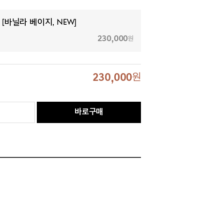
[바닐라 베이지, NEW]
230,000
원
230,000
원
바로구매