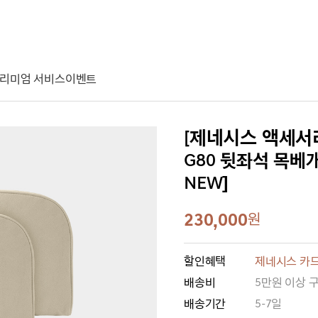
리미엄 서비스
이벤트
[제네시스 액세서
G80 뒷좌석 목베개
NEW]
230,000
원
할인혜택
제네시스 카드
배송비
5만원 이상 
배송기간
5-7일