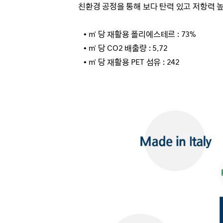
친환경 공정을 통해 보다 탄력 있고 저항력 
• ㎡ 당 재활용 폴리에스테르 : 73%
• ㎡ 당 CO2 배출량 : 5.72
• ㎡ 당 재활용 PET 섬유 : 242