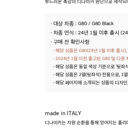
부드러운 촉감의 디나미카 원단으로 제작
· 대상 차종 : G80 / G80 Black
· 차종 연식 : 24년 1월 이후 출시 (24
· 구매 전 확인사항
- 해당 상품은 G80(24년 1월 이후 출시), 
- 2024년 1월 이전 출고된 G80 및 다
- 해당 상품은 동일 색상 기준으로 '뒷좌
- 해당 상품은 2열(뒷좌석) 전용으로, 1
- 해당 페이지에 소개되는 상품의 디자인,
made in ITALY
디나미카는 자원 순환을 통해 얻어지는 폴리