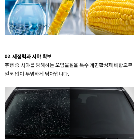
02. 세정력과 시야 확보
주행 중 시야를 방해하는 오염물질을 특수 계면활성제 배합으로
얼룩 없이 투명하게 닦아냅니다.