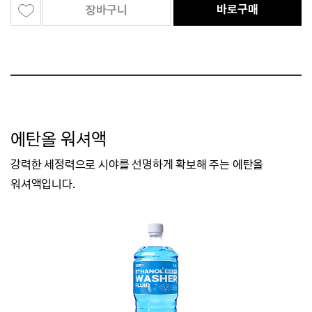
바로구매
장바구니
에탄올 워셔액
강력한 세정력으로 시야를 선명하게 확보해 주는 에탄올
워셔액입니다.