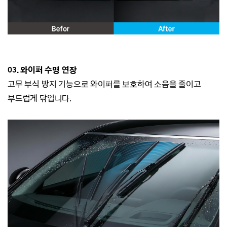
03. 와이퍼 수명 연장
고무 부식 방지 기능으로
와이퍼를 보호하여 소음을 줄이고
부드럽게 닦입니다.