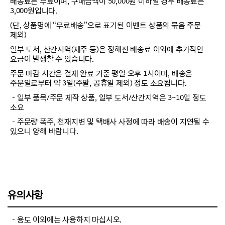
배송료는 무료이며, 구매금액이 50,000원 이하일 경우 배송료는
3,000원입니다.
(단, 상품명에 “무료배송”으로 표기된 이벤트 상품의 묶음 주문
제외)
일부 도서, 산간지역(제주 등)은 정해진 배송료 이외에 추가적인
요금이 발생할 수 있습니다.
주문 마감 시간은 결제 완료 기준 평일 오후 1시이며, 배송은
주문일로부터 약 3일(주말, 공휴일 제외) 정도 소요됩니다.
－일부 품목/주문 제작 상품, 일부 도서/산간지역은 3~10일 정도
소요
－주문량 폭주, 천재지변 및 택배사 사정에 따라 배송이 지연될 수
있으니 양해 바랍니다.
유의사항
－용도 이외에는 사용하지 마십시오.