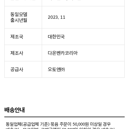
동일모델
2023. 11
출시년월
제조국
대한민국
제조사
다온벤카코리아
공급사
오토앤㈜
배송안내
동일업체(공급업체 기준) 묶음 주문이 50,000원 이상일 경우