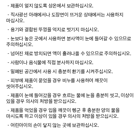
－제품이 얼지 않도록 상온에서 보관하십시오.
－직사광선 아래에서나 도장면이 뜨거운 상태에서는 사용하지
마십시오.
－용기와 결합된 뚜껑을 억지로 벗기지 마십시오.
－눈보다 높은 곳에서 사용하면 분사액이 눈에 들어갈 수 있으므로
주의하십시오.
－넘어진 채로 방치되면 액이 흘러나올 수 있으므로 주의하십시오.
－사람이나 음식물에 직접 분사하지 마십시오.
－밀폐된 공간에서 사용 시 충분히 환기를 시켜주십시오.
－피부에 제품이 묻었을 경우 비누를 사용하여 깨끗이
씻어주십시오.
－제품이 눈에 들어갔을 경우 흐르는 물에 눈을 충분히 씻고, 이상이
있을 경우 의사의 처방을 받으십시오.
－제품을 먹었을 경우 입을 깨끗이 헹군 후 충분한 양의 물을
마시도록 하고 이상이 있을 경우 의사의 처방을 받으십시오.
－어린아이의 손이 닿지 않는 곳에 보관하십시오.