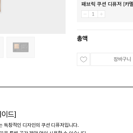
패브릭 쿠션 디퓨저 [카
총액
장바구니
웨이드]
는 독창적인 디자인의 쿠션 디퓨저입니다.