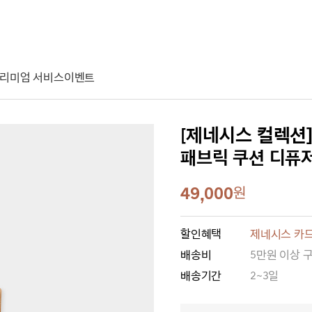
리미엄 서비스
이벤트
[제네시스 컬렉션
패브릭 쿠션 디퓨저
49,000
원
할인혜택
제네시스 카드
배송비
5만원 이상 
배송기간
2~3일