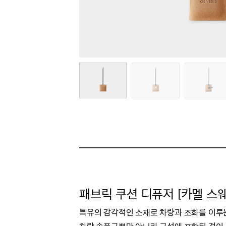
패브릭 쿠션 디퓨저 [카멜 스
특유의 감각적인 소재로 차량과 조화를 이루