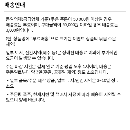
배송안내
동일업체(공급업체 기준) 묶음 주문이 50,000원 이상일 경우
배송료는 무료이며, 구매금액이 50,000원 이하일 경우 배송료는
3,000원입니다.
(단, 상품명에 “무료배송”으로 표기된 이벤트 상품의 묶음 주문
제외)
일부 도서, 산간지역(제주 등)은 정해진 배송료 이외에 추가적인
요금이 발생할 수 있습니다.
주문 마감 시간은 결제 완료 기준 평일 오후 1시이며, 배송은
주문일로부터 약 3일(주말, 공휴일 제외) 정도 소요됩니다.
－일부 품목/주문 제작 상품, 일부 도서/산간지역은 3~10일 정도
소요
－주문량 폭주, 천재지변 및 택배사 사정에 따라 배송이 지연될 수
있으니 양해 바랍니다.