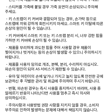
－스티커를 가죽에 붙일 경우 가죽 표면이 손상되오니 주의해
주세요.
－키 스트랩이 키 커버와 결합되어 있는 경우, 손가락 등으로
스트랩에 끼워 강하게 회전시키지 마세요. 스마트 키 이탈에 따른
손상의 원인이 될 수 있습니다.
－키 커버에서 스마트 키 또는 키 스트랩 분리 시, 너무 강한 힘을
가하면 키 커버에 손상이 될 수 있습니다.
－제품을 무리하게 과도한 힘을 주어 사용할 경우 제품이
찢어지거나 벗겨지는 등의 손상이 발생할 수 있으니 주의하시기
바랍니다.
－제품을 사용자 임의로 개조, 분해, 분리, 수리하지 마십시오.
파손의 원인이 되어 AS 서비스가 제한될 수 있습니다.
－유아 및 어린이의 손에 닿거나 가지고 놀지 않도록 안전한 곳에
보관하신 후 각별한 관리 및 취급에 주의하여 주시기 바랍니다.
－변형, 파손된 경우는 즉시 사용을 중지하시기 바라며, 사용 중
알레르기 반응이 나타난다면 사용을 멈추고 즉시 의사와
상의하십시오.
－주의사항과 사용방법 권장 사항을 지키지 않을 경우, 소비자
부주의로 인하여 발생하는 문제에 대해서 책임지지 않습니다.