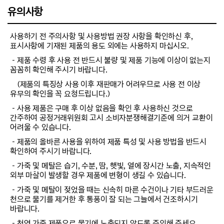
유의사항
사용하기 전 주의사항 및 사용방법 권장 사항을 확인하신 후,
표시사항에 기재된 제품의 용도 외에는 사용하지 마십시오.
－제품 수령 후 사용 전 반드시 불량 및 제품 기능에 이상이 없는지
꼼꼼히 확인해 주시기 바랍니다.
(제품의 특징상 사용 이후 재판매가 어려우므로 사용 전 이상
유무의 확인을 꼭 요청드립니다.)
－사용 제품은 구매 후 이상 없음을 확인 후 사용하신 것으로
간주하여 공정거래위원회 고시 소비자분쟁해결기준에 의거 교환이
어려울 수 있습니다.
－제품의 올바른 사용을 위하여 제품 특성 및 사용 방법을 반드시
확인하여 주시기 바랍니다.
－가죽 및 메탈은 습기, 수분, 땀, 햇빛, 열에 장시간 노출, 지속적인
외부 마찰이 발생할 경우 제품에 변형이 생길 수 있습니다.
－가죽 및 메탈이 젖었을 때는 신속히 마른 수건이나 기타 부드러운
천으로 물기를 제거한 후 통풍이 잘 되는 그늘에서 건조하시기
바랍니다.
－천연 가죽 제품으로 물기에 노출되지 않도록 주의해 주세요.