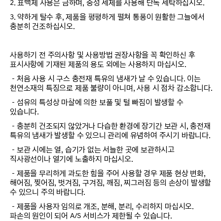
2. 표백제 사용은 금하며, 중성 세제를 사용해 단독 세탁하십시오.
3. 약하게 탈수 후, 제품을 평평하게 펼쳐 통풍이 원활한 그늘에서
충분히 건조하십시오.
사용하기 전 주의사항 및 사용방법 권장사항을 꼭 확인하신 후
표시사항에 기재된 제품의 용도 외에는 사용하지 마십시오.
－처음 사용 시 구스 충전재 특유의 냄새가 날 수 있습니다. 이는
천연소재의 특징으로 제품 불량이 아니며, 사용 시 점차 감소합니다.
－섬유의 특성상 마찰에 의한 보풀 및 털 빠짐이 발생할 수
있습니다.
－충분히 건조되지 않았거나 다습한 환경에 장기간 보관 시, 충전재
특유의 냄새가 발생할 수 있으니 관리에 유념하여 주시기 바랍니다.
－보관 시에는 열, 습기가 없는 서늘한 곳에 보관하시고
직사광선이나 열기에 노출하지 마십시오.
－제품을 무리하게 과도한 힘을 주어 사용할 경우 제품 현상 변화,
해어짐, 찢어짐, 벗겨짐, 구겨짐, 깨짐, 찌그러짐 등의 손상이 발생할
수 있으니 주의 바랍니다.
－제품을 사용자 임의로 개조, 분해, 분리, 수리하지 마십시오.
파손의 원인이 되어 A/S 서비스가 제한될 수 있습니다.