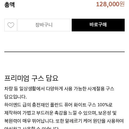
128,000
원
총액
바로구매
장바구니
프리미엄 구스 담요
차량 등 일상생활에서 다양하게 사용 가능한 사계절용 구스
담요입니다.
하이엔드 급의 충전재인 폴란드 퓨어 화이트 구스 100%로
제작하여 가볍고 부드러운 촉감을 느낄 수 있으며,
보온성 및
복원력이 매우 뛰어납니다.
또한
알레르기 케어 원단을 사용하여