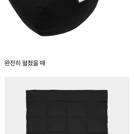
완전히 펼쳤을 때