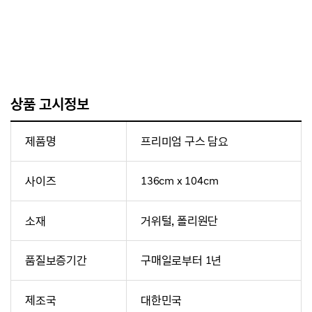
상품 고시정보
제품명
프리미엄 구스 담요
사이즈
136cm x 104cm
소재
거위털, 폴리원단
품질보증기간
구매일로부터 1년
제조국
대한민국