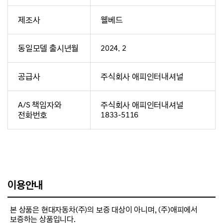
제조사
웰베드
동일모델 출시년월
2024. 2
공급사
주식회사 애피인터내셔널
A/S 책임자와
주식회사 애피인터내셔널
전화번호
1833-5116
이용안내
본 상품은 현대자동차(주)의 보증 대상이 아니며, (주)애피에서
보증하는 상품입니다.