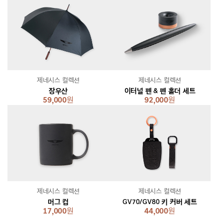
제네시스 컬렉션
제네시스 컬렉션
장우산
이터널 펜 & 펜 홀더 세트
59,000
원
92,000
원
제네시스 컬렉션
제네시스 컬렉션
머그 컵
GV70/GV80 키 커버 세트
17,000
원
44,000
원