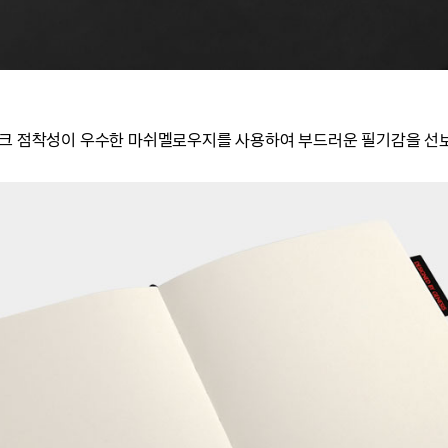
잉크 점착성이 우수한 마쉬멜로우지를 사용하여 부드러운 필기감을 선