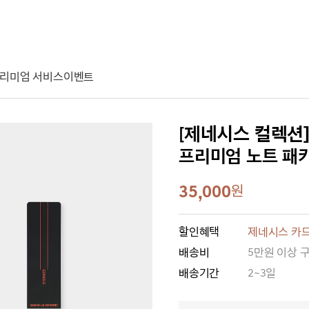
리미엄 서비스
이벤트
[제네시스 컬렉션
프리미엄 노트 패
35,000
원
할인혜택
제네시스 카드
배송비
5만원 이상 
배송기간
2~3일