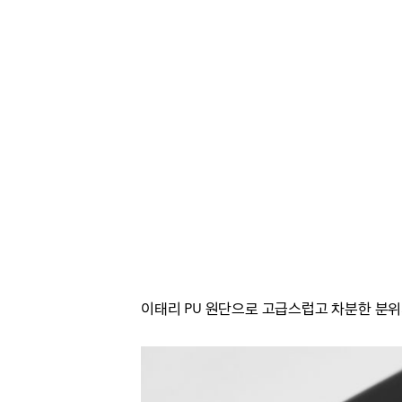
이태리 PU 원단으로 고급스럽고 차분한 분위