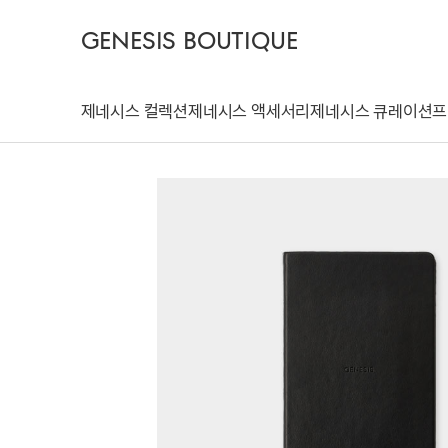
GENESIS BOUTIQUE
제네시스 컬렉션
제네시스 액세서리
제네시스 큐레이션
프