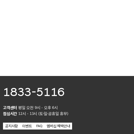
1833-5116
고객센터
평일 오전 9시 - 오후 6시
점심시간
12시 - 13시 (토·일·공휴일 휴무)
공지사항
이벤트
FAQ
멤버십 혜택안내