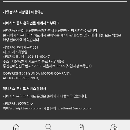
개인정보처리방침
|
이용약관
제네시스 공식 온라인몰 제네시스 부티크
현대자동차㈜는 통신판매중개자로서 통신판매의 당사자가 아닙니다.
본 제네시스 부티크 사이트에서 판매되는 제3자 판매 상품 및 거래에 대한 모든 책임은
해당 판매자에게 있습니다.
사업자명: 현대자동차(주)
대표이사 : 최영일
사업자등록번호 : 101-81-09147
주소 : 서울특별시 서초구 헌릉로 12(양재동)
통신판매업신고번호 : 2002-서울서초-1546
(사업자정보확인>)
COPYRIGHT ⓒ HYUNDAI MOTOR COMPANY.
ALL RIGHTS RESERVED.
제네시스 부티크 서비스 운영사
제네시스 부티크 사이트 운영은 ㈜애피가 대행하고 있습니다.
사업자명 : (주)애피
이메일 :
| 제휴문의 :