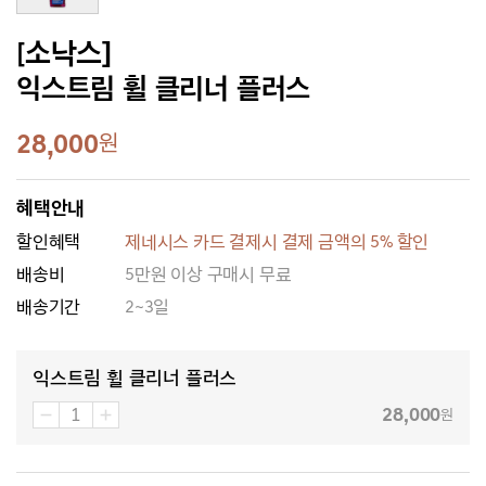
[소낙스]
익스트림 휠 클리너 플러스
28,000
원
혜택안내
할인혜택
제네시스 카드 결제시 결제 금액의 5% 할인
배송비
5만원 이상 구매시 무료
배송기간
2~3일
익스트림 휠 클리너 플러스
28,000
원