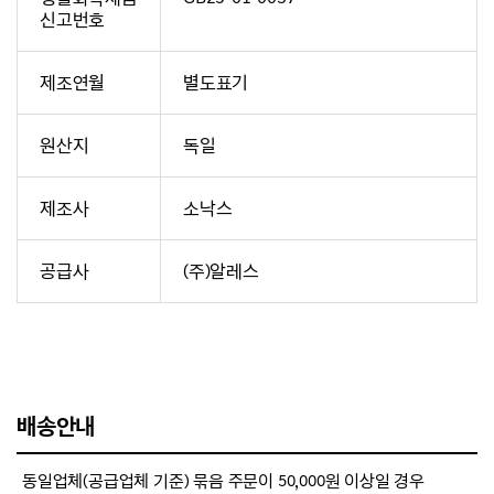
신고번호
제조연월
별도표기
원산지
독일
제조사
소낙스
공급사
(주)알레스
배송안내
동일업체(공급업체 기준) 묶음 주문이 50,000원 이상일 경우