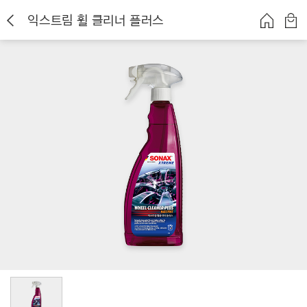
익스트림 휠 클리너 플러스