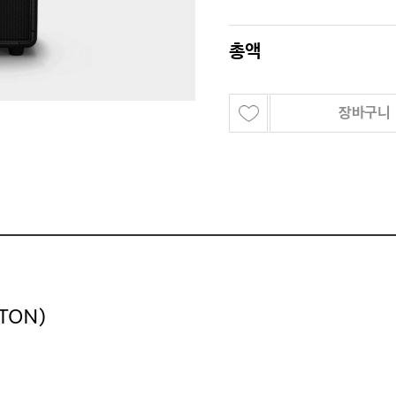
총액
장바구니
TON
)