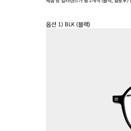
제품 당 컬러렌즈가 총 2개씩 (블랙, 옐로우
옵션 1) BLK (블랙)