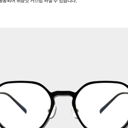
) 동봉되어 취향껏 커스텀 하실 수 있습니다.