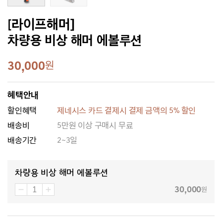
[라이프해머]
차량용 비상 해머 에볼루션
30,000
원
혜택안내
할인혜택
제네시스 카드 결제시 결제 금액의 5% 할인
배송비
5만원 이상 구매시 무료
배송기간
2~3일
차량용 비상 해머 에볼루션
30,000
원