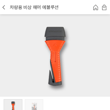
차량용 비상 해머 에볼루션