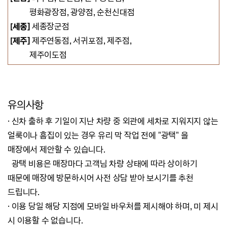
평화광장점, 광양점,
순천신대점
[세종]
세종장군점
[제주]
제주연동점, 서귀포점, 제주점,
제주이도점
유의사항
·
신차 출하 후 기일이 지난 차량 중 외관에 세차로 지워지지 않는
얼룩이나 흠집이 있는 경우
유리 막 작업 전에 "광택" 을
매장에서 제안할 수 있습니다.
광택 비용은 매장마다 고객님 차량 상태에 따라 상이하기
때문에 매장에 방문하시어 사전 상담 받아 보시기를 추천
드립니다.
·
이용 당일 해당 지점에 모바일 바우처를 제시해야 하며, 미 제시
시 이용할 수 없습니다.