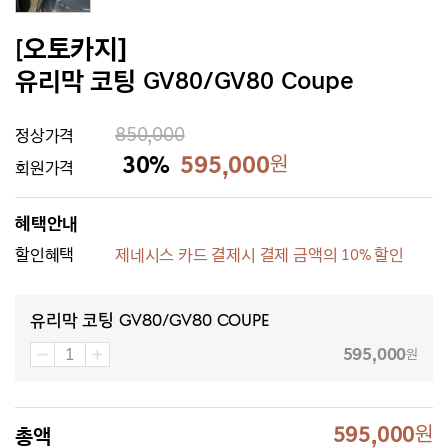
[오토카지]
유리막 코팅 GV80/GV80 Coupe
850,000
정상가격
30%
595,000
원
회원가격
혜택안내
할인혜택
제네시스 카드 결제시 결제 금액의 10% 할인
유리막 코팅 GV80/GV80 Coupe
595,000
원
595,000
원
총액