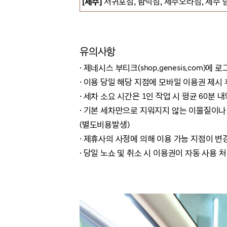
[제주]
서귀포점, 함덕점, 제주오라점, 제주 
유의사항
· 제네시스 부티크(shop.genesis.co
· 이용 당일 해당 지점에 모바일 이용권 제시
· 세차 소요 시간은 1인 작업 시 평균 60분
· 기본 세차만으로 지워지지 않는 이물질이나 
(별도비용발생)
· 제휴사의 사정에 의해 이용 가능 지점이 
· 당일 노쇼 및 취소 시 이용권이 자동 사용 