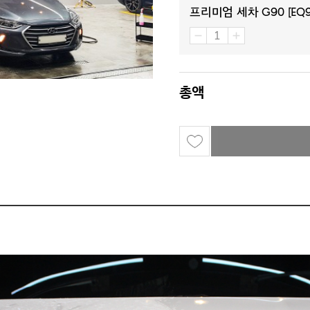
프리미엄 세차 G90 [EQ
총액