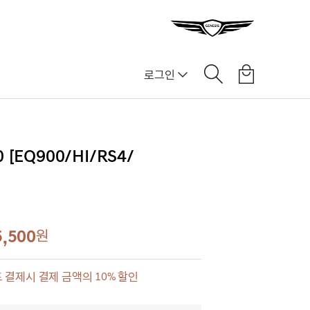
로그인
[EQ900/HI/RS4/
5,500
원
 결제시 결제 금액의 10% 할인