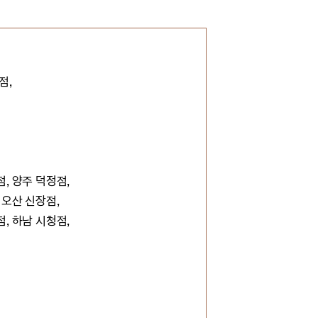
점,
, 양주 덕정점,
 오산 신장점,
, 하남 시청점,