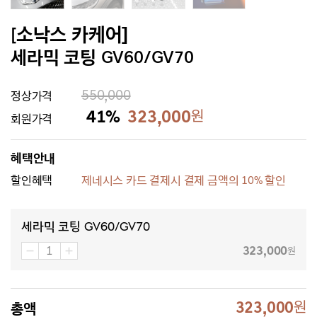
[소낙스 카케어]
세라믹 코팅 GV60/GV70
550,000
정상가격
41%
323,000
원
회원가격
혜택안내
할인혜택
제네시스 카드 결제시 결제 금액의 10% 할인
세라믹 코팅 GV60/GV70
323,000
원
323,000
원
총액