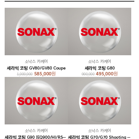
소낙스 카케어
소낙스 카케어
세라믹 코팅 GV80/GV80 Coupe
세라믹 코팅 G80
585,000
원
495,000
원
1,000,000
900,000
소낙스 카케어
소낙스 카케어
세라믹 코팅 G90 [EQ900/HI/RS4/롱휠베이스/블랙]
세라믹 코팅 G70/G70 Shooting Brake