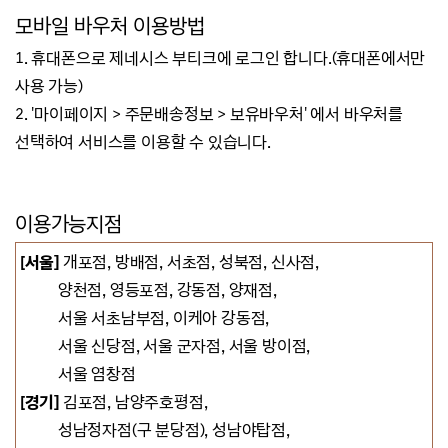
모바일 바우처 이용방법
1. 휴대폰으로 제네시스 부티크에 로그인 합니다.(휴대폰에서만
사용 가능)
2. '마이페이지 > 주문배송정보 > 보유바우처' 에서 바우처를
선택하여 서비스를 이용할 수 있습니다.
이용가능지점
[서울]
개포점, 방배점, 서초점, 성북점, 신사점,
양천점, 영등포점, 강동점, 양재점,
서울 서초남부점, 이케아 강동점,
서울 신당점, 서울 군자점, 서울 방이점,
서울 염창점
[경기]
김포점, 남양주호평점,
성남정자점(구 분당점), 성남야탑점,