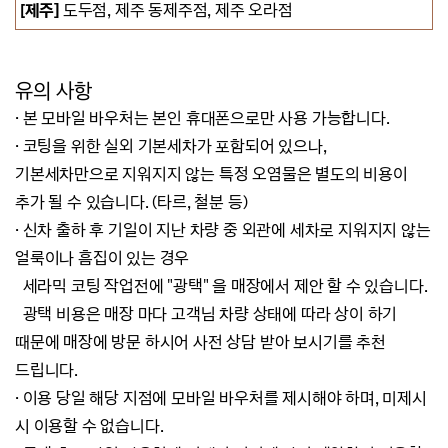
[제주]
도두점, 제주 동제주점, 제주 오라점
유의 사항
· 본 모바일 바우처는 본인 휴대폰으로만 사용 가능합니다.
·
코팅을 위한 실외 기본세차가 포함되어 있으나,
기본세차만으로 지워지지 않는 특정 오염물은 별도의 비용이
추가 될 수 있습니다. (타르, 철분 등)
·
신차 출하 후 기일이 지난 차량 중 외관에 세차로 지워지지 않는
얼룩이나 흠집이 있는 경우
세라믹 코팅 작업전에 "광택" 을 매장에서 제안 할 수 있습니다.
광택 비용은 매장 마다 고객님 차량 상태에 따라 상이 하기
때문에 매장에 방문 하시어 사전 상담 받아 보시기를 추천
드립니다.
·
이용 당일 해당 지점에 모바일 바우처를 제시해야 하며, 미제시
시 이용할 수 없습니다.