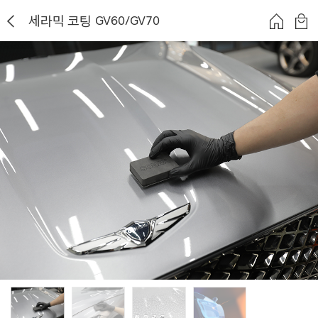
세라믹 코팅 GV60/GV70