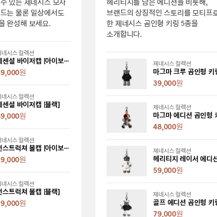
수 있는 제네시스 모자
헤리티지를 담은 에디션을 비롯해,
필드는 물론 일상에서도
브랜드의 상징적인 스토리를 모티프
을 완성해 보세요.
한 제네시스 곰인형 키링 5종을
소개합니다.
제네시스 컬렉션
에센셜 바이저캡 [아이보리]
제네시스 컬렉션
마그마 크루 곰인형 키
49,000
원
39,000
원
제네시스 컬렉션
에센셜 바이저캡 [블랙]
제네시스 컬렉션
마그마 에디션 곰인형 
49,000
원
48,000
원
제네시스 컬렉션
언스트럭쳐 볼캡 [아이보리]
제네시스 컬렉션
59,000
원
59,000
원
제네시스 컬렉션
언스트럭쳐 볼캡 [블랙]
제네시스 컬렉션
골프 에디션 곰인형 키
59,000
원
79,000
원