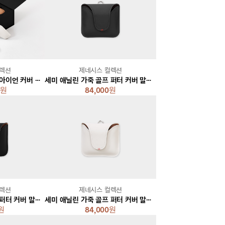
컬렉션
제네시스 컬렉션
세미 애닐린 가죽 골프 아이언 커버 세트
세미 애닐린 가죽 골프 퍼터 커버 말렛 [그레이]
원
84,000
원
컬렉션
제네시스 컬렉션
세미 애닐린 가죽 골프 퍼터 커버 말렛 [블랙]
세미 애닐린 가죽 골프 퍼터 커버 말렛 [화이트]
원
84,000
원