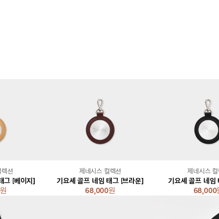
컬렉션
제네시스 컬렉션
제네시스 
태그 [베이지]
기요셰 골프 네임 태그 [브라운]
기요셰 골프 네임 
0
원
68,000
원
68,000