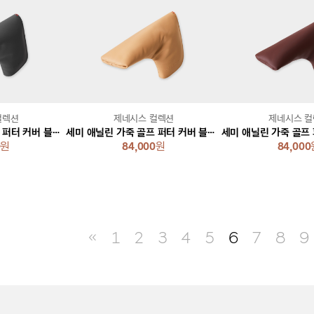
컬렉션
제네시스 컬렉션
제네시스 
세미 애닐린 가죽 골프 퍼터 커버 블레이드 [그레이]
세미 애닐린 가죽 골프 퍼터 커버 블레이드 [베이지]
0
원
84,000
원
84,000
≪
1
2
3
4
5
6
7
8
9