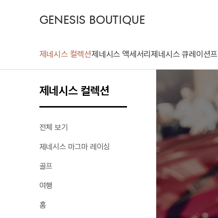
GENESIS BOUTIQUE
제네시스 컬렉션
제네시스 액세서리
제네시스 큐레이션
프
제네시스 컬렉션
전체 보기
제네시스 마그마 레이싱
골프
여행
홈