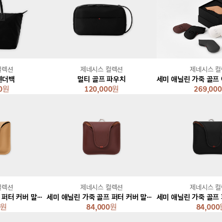
컬렉션
제네시스 컬렉션
제네시스 
켄더백
멀티 골프 파우치
0
원
120,000
원
269,000
컬렉션
제네시스 컬렉션
제네시스 
세미 애닐린 가죽 골프 퍼터 커버 말렛 [베이지]
세미 애닐린 가죽 골프 퍼터 커버 말렛 [브라운]
0
원
84,000
원
84,000