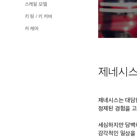
스케일 모델
키 링 / 키 커버
카 케어
제네시스
제네시스는 대담
정제된 경험을 
세심하지만 담백
감각적인 일상을