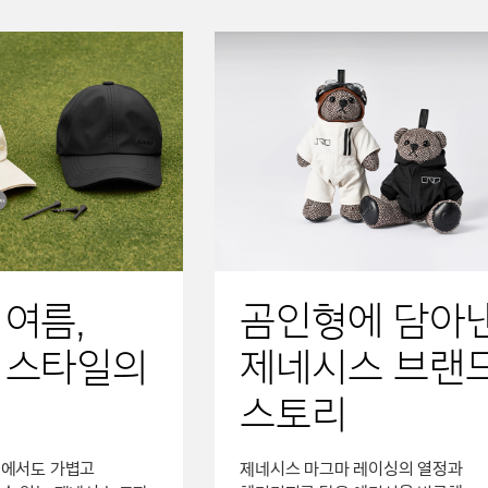
 여름,
곰인형에 담아
 스타일의
제네시스 브랜
스토리
래에서도 가볍고
제네시스 마그마 레이싱의 열정과