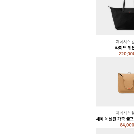
제네시스 
라이트 위
220,00
제네시스 
84,00