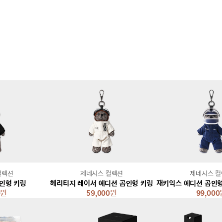
컬렉션
제네시스 컬렉션
제네시스 
인형 키링
헤리티지 레이서 에디션 곰인형 키링
0
원
59,000
원
99,000