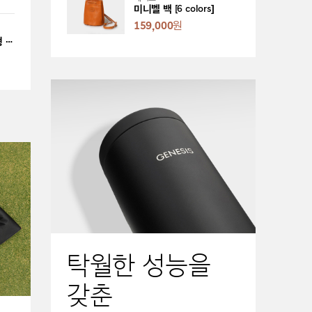
미니벨 백 [6 colors]
159,000
원
재키익스 에디션 곰인형 키링 [리미티드]
탁월한 성능을
갖춘