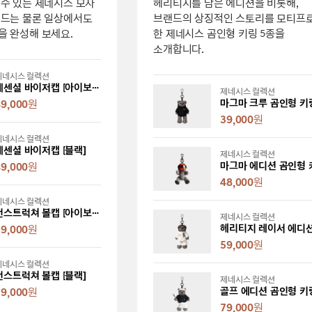
수 있는 제네시스 모자
헤리티지를 담은 에디션을 비롯해,
필드는 물론 일상에서도
브랜드의 상징적인 스토리를 모티프
을 완성해 보세요.
한 제네시스 곰인형 키링 5종을
소개합니다.
제네시스 컬렉션
에센셜 바이저캡 [아이보리]
제네시스 컬렉션
마그마 크루 곰인형 키
49,000
원
39,000
원
제네시스 컬렉션
에센셜 바이저캡 [블랙]
제네시스 컬렉션
마그마 에디션 곰인형 
49,000
원
48,000
원
제네시스 컬렉션
언스트럭쳐 볼캡 [아이보리]
제네시스 컬렉션
59,000
원
59,000
원
제네시스 컬렉션
언스트럭쳐 볼캡 [블랙]
제네시스 컬렉션
골프 에디션 곰인형 키
59,000
원
79,000
원