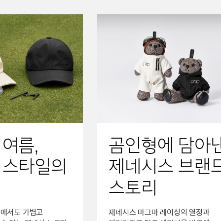
 여름,
곰인형에 담아
 스타일의
제네시스 브랜
스토리
래에서도 가볍고
제네시스 마그마 레이싱의 열정과