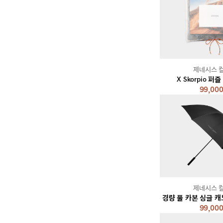
제네시스 
X Skorpio 퍼
99,00
제네시스 
경량 풀 카본 싱글 캐
99,00