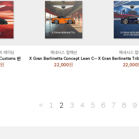
마 레이싱
제네시스 컬렉션
제네시스 
Customs 핀
X Gran Berlinetta Concept Leen Customs 핀
0
원
22,000
원
22,000
≪
1
2
3
4
5
6
7
8
9