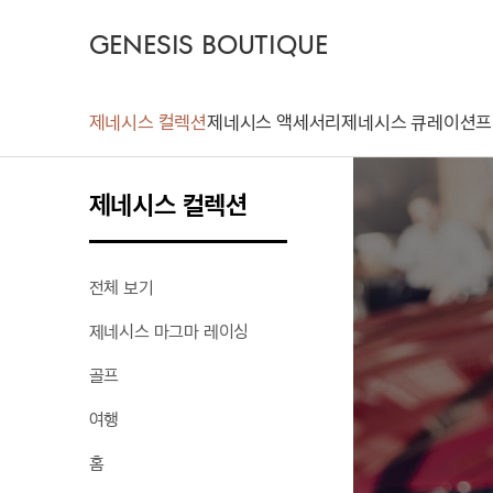
GENESIS BOUTIQUE
제네시스 컬렉션
제네시스 액세서리
제네시스 큐레이션
프
제네시스 컬렉션
전체 보기
제네시스 마그마 레이싱
골프
여행
홈