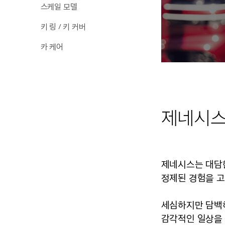
스케일 모델
키 링 / 키 커버
카 케어
제네시스
제네시스는 대담
정제된 경험을 
세심하지만 담백
감각적인 일상을