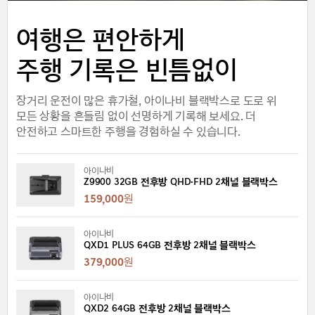
여행은 편안하게
주행 기록은 빈틈없이
장거리 운전이 많은 휴가철, 아이나비 블랙박스로 도로 위
모든 상황을 흔들림 없이 선명하게 기록해 보세요. 더
안전하고 스마트한 주행을 경험하실 수 있습니다.
아이나비
Z9900 32GB 전후방 QHD·FHD 2채널 블랙박스
159,000
원
아이나비
QXD1 PLUS 64GB 전후방 2채널 블랙박스
379,000
원
아이나비
QXD2 64GB 전후방 2채널 블랙박스