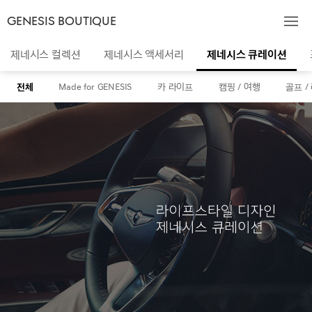
GENESIS BOUTIQUE
제네시스 컬렉션
제네시스 액세서리
제네시스 큐레이션
전체
Made for GENESIS
카 라이프
캠핑 / 여행
골프 /