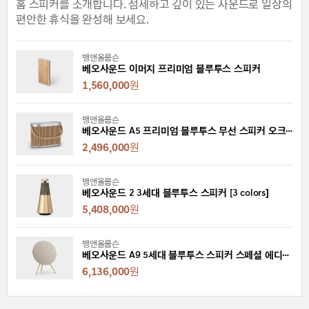
홈 스피커를 소개합니다. 섬세하고 깊이 있는 사운드로 일상의
편안한 휴식을 완성해 보세요.
뱅앤올룹슨
베오사운드 이머지 프리미엄 블루투스 스피커
1,560,000
원
뱅앤올룹슨
베오사운드 A5 프리미엄 블루투스 무선 스피커 오크 [2 colors]
2,496,000
원
뱅앤올룹슨
베오사운드 2 3세대 블루투스 스피커 [3 colors]
5,408,000
원
뱅앤올룹슨
베오사운드 A9 5세대 블루투스 스피커 스페셜 에디션 [2 colors]
6,136,000
원