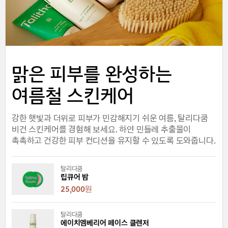
맑은 피부를 완성하는
여름철 스킨케어
강한 햇빛과 더위로 피부가 민감해지기 쉬운 여름, 탈리다쿰
비건 스킨케어를 경험해 보세요. 하얀 민들레 추출물이
촉촉하고 건강한 피부 컨디션을 유지할 수 있도록 도와줍니다.
탈리다쿰
립큐어 밤
25,000
원
탈리다쿰
에이치엠베리어 페이스 클렌저