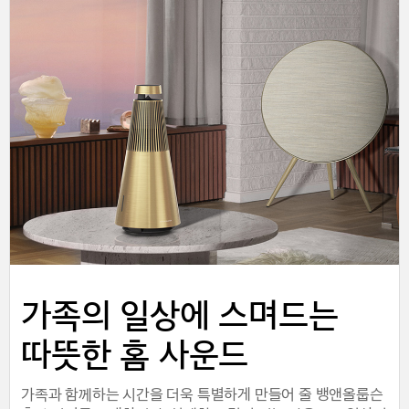
가족의 일상에 스며드는
따뜻한 홈 사운드
가족과 함께하는 시간을 더욱 특별하게 만들어 줄 뱅앤올룹슨