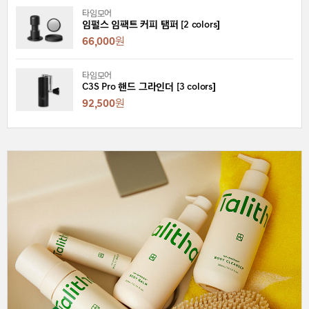
타임모어
임펄스 임팩트 커피 탬퍼 [2 colors]
66,000
원
타임모어
C3S Pro 핸드 그라인더 [3 colors]
92,500
원