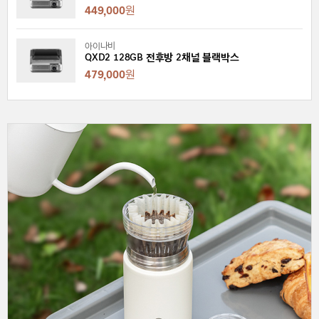
449,000
원
아이나비
QXD2 128GB 전후방 2채널 블랙박스
479,000
원