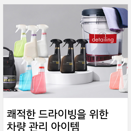
쾌적한 드라이빙을 위한
차량 관리 아이템