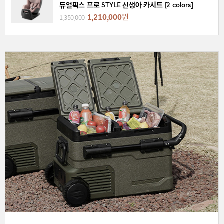
듀얼픽스 프로 STYLE 신생아 카시트 [2 colors]
1,210,000
원
1,350,000