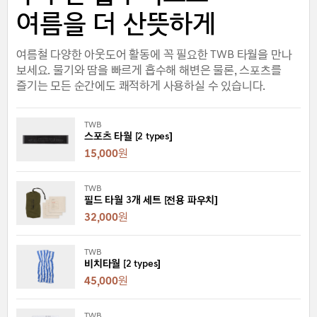
여름을 더 산뜻하게
여름철 다양한 아웃도어 활동에 꼭 필요한 TWB 타월을 만나
보세요. 물기와 땀을 빠르게 흡수해 해변은 물론, 스포츠를
즐기는 모든 순간에도 쾌적하게 사용하실 수 있습니다.
TWB
스포츠 타월 [2 types]
15,000
원
TWB
필드 타월 3개 세트 [전용 파우치]
32,000
원
TWB
비치타월 [2 types]
45,000
원
TWB