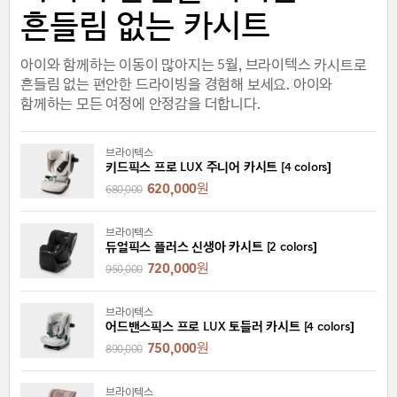
흔들림 없는 카시트
아이와 함께하는 이동이 많아지는 5월, 브라이텍스 카시트로
흔들림 없는 편안한 드라이빙을 경험해 보세요. 아이와
함께하는 모든 여정에 안정감을 더합니다.
브라이텍스
키드픽스 프로 LUX 주니어 카시트 [4 colors]
620,000
원
680,000
브라이텍스
듀얼픽스 플러스 신생아 카시트 [2 colors]
720,000
원
950,000
브라이텍스
어드밴스픽스 프로 LUX 토들러 카시트 [4 colors]
750,000
원
890,000
브라이텍스