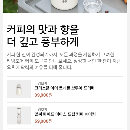
커피의 맛과 향을
더 깊고 풍부하게
커피 한 잔이 완성되기까지, 모든 과정을 세심하게 고려한
타임모어 커피 도구를 만나 보세요. 정성껏 내린 한 잔이 지친
오후에 활력과 여유를 더해 줍니다.
타임모어
크리스탈 아이 트레블 브루어 드리퍼
39,000
원
타임모어
엘씨 파이프 아이스 드립 커피 메이커
59,000
원