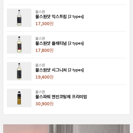
불스원
불스원샷 익스트림 [2 types]
17,300
원
불스원
불스원샷 플래티넘 [2 types]
17,800
원
불스원
불스원샷 시그니처 [2 types]
19,400
원
불스원
불스파워 엔진코팅제 프리미엄
30,900
원