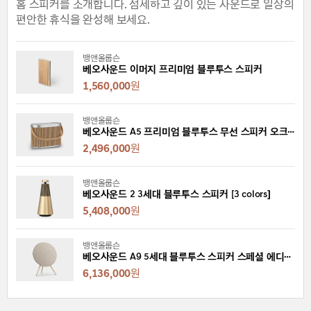
홈 스피커를 소개합니다. 섬세하고 깊이 있는 사운드로 일상의
편안한 휴식을 완성해 보세요.
뱅앤올룹슨
베오사운드 이머지 프리미엄 블루투스 스피커
1,560,000
원
뱅앤올룹슨
베오사운드 A5 프리미엄 블루투스 무선 스피커 오크 [2 colors]
2,496,000
원
뱅앤올룹슨
베오사운드 2 3세대 블루투스 스피커 [3 colors]
5,408,000
원
뱅앤올룹슨
베오사운드 A9 5세대 블루투스 스피커 스페셜 에디션 [2 colors]
6,136,000
원