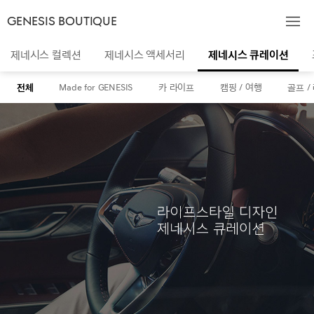
GENESIS BOUTIQUE
제네시스 컬렉션
제네시스 액세서리
제네시스 큐레이션
전체
Made for GENESIS
카 라이프
캠핑 / 여행
골프 /