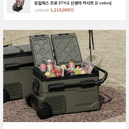
듀얼픽스 프로 STYLE 신생아 카시트 [2 colors]
1,210,000
원
1,350,000