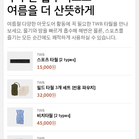
여름을 더 산뜻하게
여름철 다양한 아웃도어 활동에 꼭 필요한 TWB 타월을 만나
보세요. 물기와 땀을 빠르게 흡수해 해변은 물론, 스포츠를
즐기는 모든 순간에도 쾌적하게 사용하실 수 있습니다.
TWB
스포츠 타월 [2 types]
15,000
원
TWB
필드 타월 3개 세트 [전용 파우치]
32,000
원
TWB
비치타월 [2 types]
45,000
원
TWB