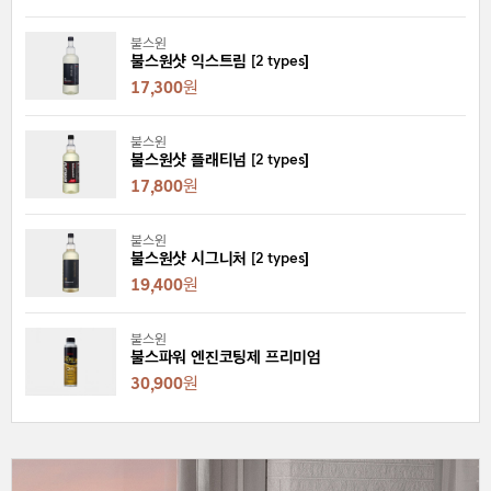
불스원
불스원샷 익스트림 [2 types]
17,300
원
불스원
불스원샷 플래티넘 [2 types]
17,800
원
불스원
불스원샷 시그니처 [2 types]
19,400
원
불스원
불스파워 엔진코팅제 프리미엄
30,900
원