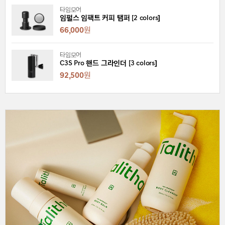
타임모어
임펄스 임팩트 커피 탬퍼 [2 colors]
66,000
원
타임모어
C3S Pro 핸드 그라인더 [3 colors]
92,500
원