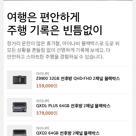
여행은 편안하게
주행 기록은 빈틈없이
장거리 운전이 많은 휴가철, 아이나비 블랙박스로 도로 위
모든 상황을 흔들림 없이 선명하게 기록해 보세요. 더
안전하고 스마트한 주행을 경험하실 수 있습니다.
아이나비
Z9900 32GB 전후방 QHD·FHD 2채널 블랙박스
159,000
원
아이나비
QXD1 PLUS 64GB 전후방 2채널 블랙박스
379,000
원
아이나비
QXD2 64GB 전후방 2채널 블랙박스