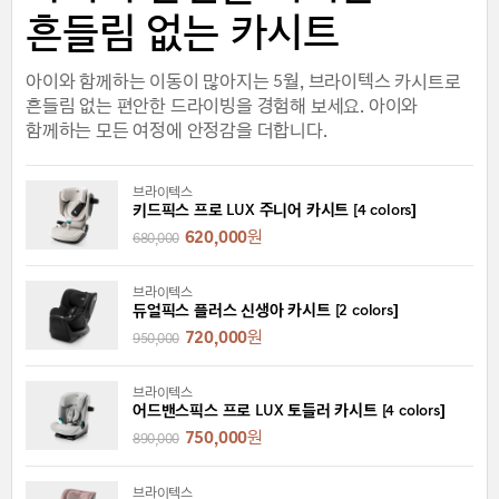
흔들림 없는 카시트
아이와 함께하는 이동이 많아지는 5월, 브라이텍스 카시트로
흔들림 없는 편안한 드라이빙을 경험해 보세요. 아이와
함께하는 모든 여정에 안정감을 더합니다.
브라이텍스
키드픽스 프로 LUX 주니어 카시트 [4 colors]
620,000
원
680,000
브라이텍스
듀얼픽스 플러스 신생아 카시트 [2 colors]
720,000
원
950,000
브라이텍스
어드밴스픽스 프로 LUX 토들러 카시트 [4 colors]
750,000
원
890,000
브라이텍스