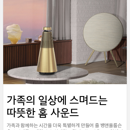
가족의 일상에 스며드는
따뜻한 홈 사운드
가족과 함께하는 시간을 더욱 특별하게 만들어 줄 뱅앤올룹슨