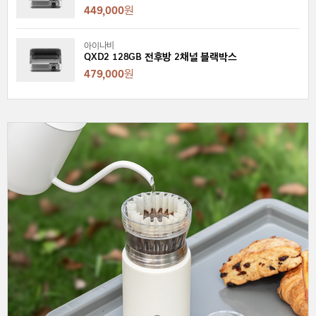
449,000
원
아이나비
QXD2 128GB 전후방 2채널 블랙박스
479,000
원