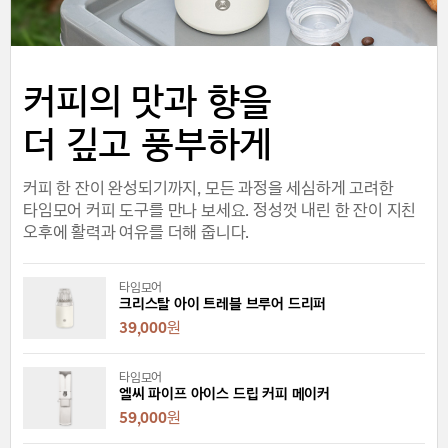
커피의 맛과 향을
더 깊고 풍부하게
커피 한 잔이 완성되기까지, 모든 과정을 세심하게 고려한
타임모어 커피 도구를 만나 보세요. 정성껏 내린 한 잔이 지친
오후에 활력과 여유를 더해 줍니다.
타임모어
크리스탈 아이 트레블 브루어 드리퍼
39,000
원
타임모어
엘씨 파이프 아이스 드립 커피 메이커
59,000
원