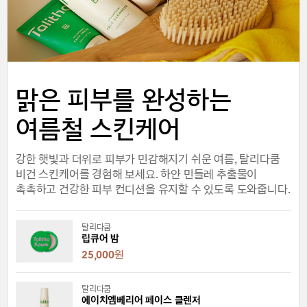
맑은 피부를 완성하는
여름철 스킨케어
강한 햇빛과 더위로 피부가 민감해지기 쉬운 여름, 탈리다쿰
비건 스킨케어를 경험해 보세요. 하얀 민들레 추출물이
촉촉하고 건강한 피부 컨디션을 유지할 수 있도록 도와줍니다.
탈리다쿰
립큐어 밤
25,000
원
탈리다쿰
에이치엠베리어 페이스 클렌저