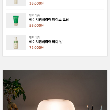
38,000
원
탈리다쿰
에이치엠베리어 페이스 크림
58,000
원
탈리다쿰
에이치엠베리어 바디 밤
72,000
원