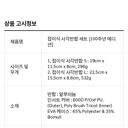
상품 고시정보
접이식 사각반합 세트 [100주년 에디
제품명
션]
1, 접이식 사각반합 S : 19cm x
사이즈 및
11.5cm x 8cm, 296g
무게
2. 접이식 사각반합 L : 22.5cm x
15.5cm x 8.6cm, 532g
반합 : 알루미늄
인서트 커버 : 600D P/Oxf PU.
소재
(Outer), Poly Brush Tricot (Inner)
EVA 케이스 : 65% Polyester & 35%
Bomull