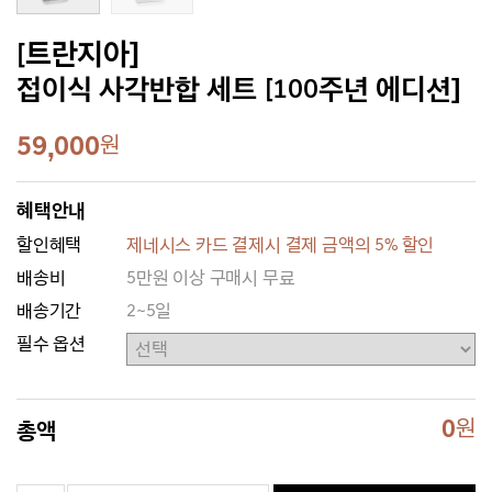
[트란지아]
접이식 사각반합 세트 [100주년 에디션]
59,000
원
혜택안내
할인혜택
제네시스 카드 결제시 결제 금액의 5% 할인
배송비
5만원 이상 구매시 무료
배송기간
2~5일
필수 옵션
0
원
총액