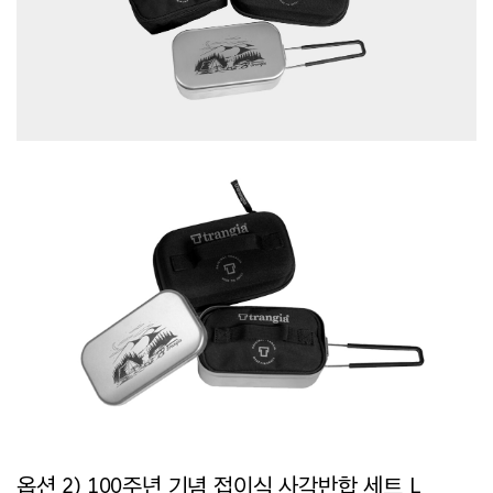
옵션 2) 100주년 기념 접이식 사각반합 세트 L