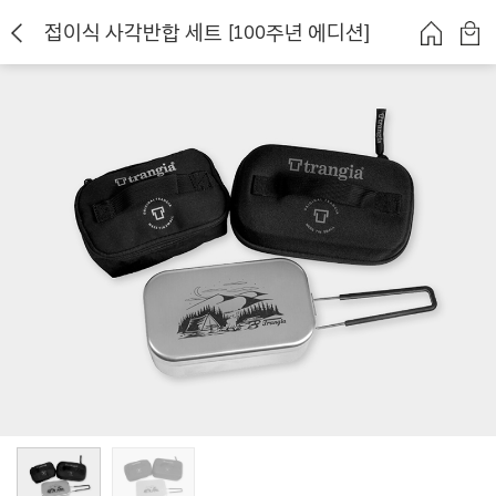
접이식 사각반합 세트 [100주년 에디션]