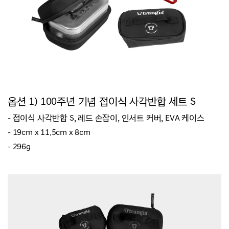
옵션 1) 100주년 기념 접이식 사각반합 세트 S
- 접이식 사각반합 S
, 레드 손잡이,
인서트 커버, EVA 케이스
- 19cm x
11.5
cm x
8
cm
- 296
g