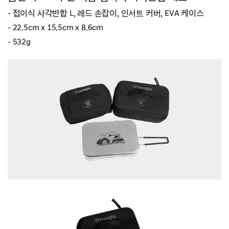
- 접이식 사각반합 L
, 레드 손잡이,
인서트 커버, EVA 케이스
- 22.5cm x
15.5
cm x
8.6
cm
- 532
g