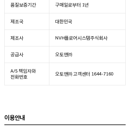
품질보증기간
구매일로부터 1년
제조국
대한민국
제조사
NVH플로어시스템주식회사
공급사
오토앤㈜
A/S 책임자와
오토앤㈜ 고객센터 1644-7160
전화번호
이용안내