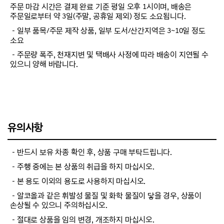
주문 마감 시간은 결제 완료 기준 평일 오후 1시이며, 배송은
주문일로부터 약 3일(주말, 공휴일 제외) 정도 소요됩니다.
－일부 품목/주문 제작 상품, 일부 도서/산간지역은 3~10일 정도
소요
－주문량 폭주, 천재지변 및 택배사 사정에 따라 배송이 지연될 수
있으니 양해 바랍니다.
유의사항
－반드시 보유 차종 확인 후, 상품 구매 부탁드립니다.
－주행 중에는 본 상품의 취급을 하지 마십시오.
－본 용도 이외의 용도로 사용하지 마십시오.
－알코올과 같은 휘발성 물질 및 화학 물질이 닿을 경우, 상품이
손상될 수 있으니 주의하십시오.
－절대로 상품을 임의 변경, 개조하지 마십시오.