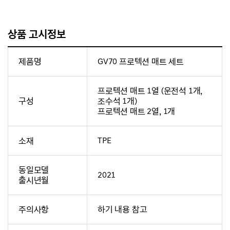
상품 고시정보
제품명
GV70 프로텍션 매트 세트
프로텍션 매트 1열 (운전석 1개,
구성
조수석 1개)
프로텍션 매트 2열, 1개
소재
TPE
동일모델
2021
출시년월
주의사항
하기 내용 참고