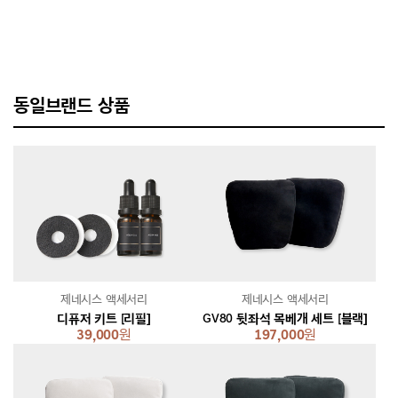
동일브랜드 상품
제네시스 액세서리
제네시스 액세서리
디퓨저 키트 [리필]
GV80 뒷좌석 목베개 세트 [블랙]
39,000
원
197,000
원