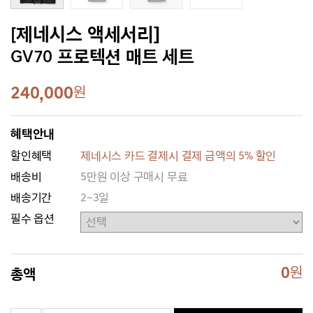
[제네시스 액세서리]
GV70 프로텍션 매트 세트
240,000
원
혜택안내
할인혜택
제네시스 카드 결제시 결제 금액의 5% 할인
배송비
5만원 이상 구매시 무료
배송기간
2~3일
필수 옵션
0
원
총액