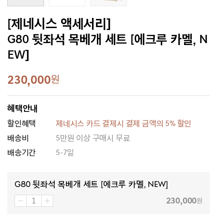
[제네시스 액세서리]
G80 뒷좌석 목베개 세트 [에크루 카멜, N
EW]
230,000
원
혜택안내
할인혜택
제네시스 카드 결제시 결제 금액의 5% 할인
배송비
5만원 이상 구매시 무료
배송기간
5-7일
G80 뒷좌석 목베개 세트 [에크루 카멜, NEW]
230,000
원