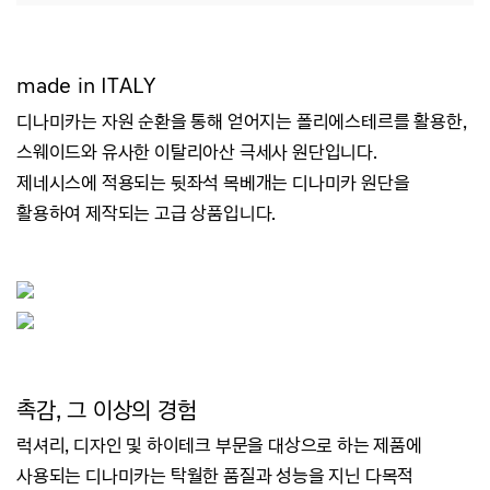
made in ITALY
디나미카는 자원 순환을 통해 얻어지는 폴리에스테르를 활용한,
스웨이드와 유사한 이탈리아산 극세사 원단입니다.
제네시스에 적용되는 뒷좌석 목베개는 디나미카 원단을
활용하여 제작되는 고급 상품입니다.
촉감, 그 이상의 경험
럭셔리, 디자인 및 하이테크 부문을 대상으로 하는 제품에
사용되는 디나미카는 탁월한 품질과 성능을 지닌 다목적