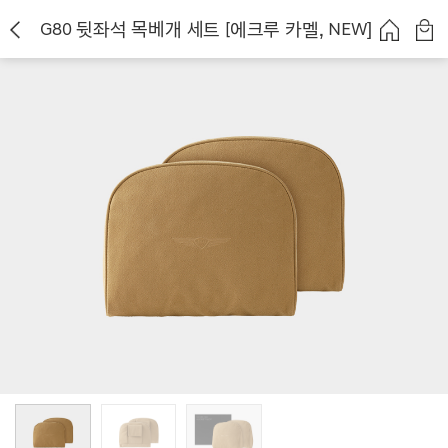
G80 뒷좌석 목베개 세트 [에크루 카멜, NEW]