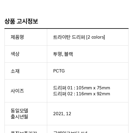
상품 고시정보
제품명
트라이탄 드리퍼 [2 colors]
색상
투명, 블랙
소재
PCTG
드리퍼 01 : 105mm x 75mm
사이즈
드리퍼 02 : 116mm x 92mm
동일모델
2021. 12
출시년월