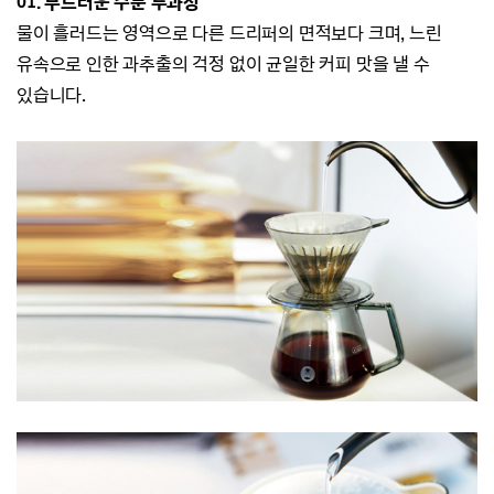
01. 부드러운 수분 투과성
물이 흘러드는 영역으로 다른 드리퍼의 면적보다 크며,
느린
유속으로 인한 과추출의 걱정 없이 균일한 커피 맛을 낼 수
있습니다.