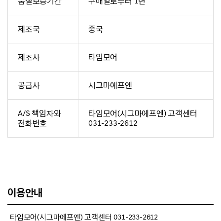
품질보증기간
구매일로부터 1년
제조국
중국
제조사
타임모어
공급사
시그마에프엔
A/S 책임자와
타임모어(시그마에프엔) 고객센터
전화번호
031-233-2612
이용안내
타임모어(시그마에프엔) 고객센터 031-233-2612