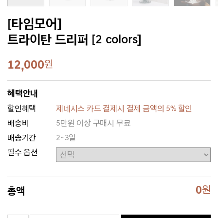
[타임모어]
트라이탄 드리퍼 [2 colors]
12,000
원
혜택안내
할인혜택
제네시스 카드 결제시 결제 금액의 5% 할인
배송비
5만원 이상 구매시 무료
배송기간
2~3일
필수 옵션
0
원
총액