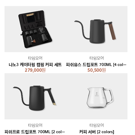
타임모어
타임모어
나노3 케이터링 캠핑 커피 세트
피쉬유스 드립포트 700ML [4 colors]
279,000
원
50,500
원
타임모어
타임모어
피쉬프로 드립포트 700ML [2 colors]
커피 서버 [2 colors]