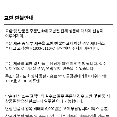
교환 환불안내
교환 및 반품은 주문번호에 포함된 전체 상품에 대하여 신청이
이루어지며,
주문 제품 중 일부 제품을 교환/환불하고자 하실 경우 제네시스
부티크 고객센터(1833-5116)로 문의하여 주시기 바랍니다.
모든 제품의 교환 및 반품은 담당자 확인 이후 진행 됩니다. 접수
없이 임의로 보내실 경우, 연락 없이 반송될 수 있습니다.
주소 : 경기도 화성시 동탄기흥로 557, 금강펜테리움IT타워 13층
1306호 시그마에프엔
단순 변심 또는 고객님의 실수로 잘못 주문한 경우 교환 및 반품 시
상품을 받으신 날로부터 일주일 이내 가능합니다.
변심 반품시 왕복 택배비 6,000원은 고객 부담입니다. (박스 동봉)
상품의 불량/파손 및 주문 내역과 다른 상품이 배송되었을 경우 등