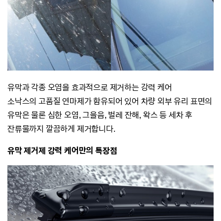
유막과 각종 오염을 효과적으로 제거하는 강력 케어
소낙스의 고품질 연마제가 함유되어 있어 차량 외부 유리 표면의
유막은 물론 심한 오염, 그을음, 벌레 잔해, 왁스 등
세차 후
잔류물까지 깔끔하게 제거합니다.
유막 제거제 강력 케어만의 특장점