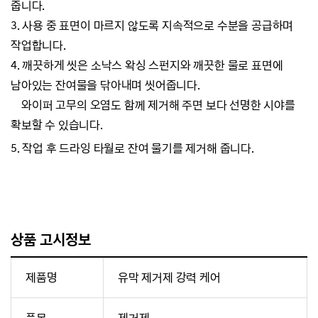
줍니다.
3. 사용 중 표면이 마르지 않도록 지속적으로 수분을 공급하며
작업합니다.
4. 깨끗하게 씻은 소낙스 왁싱 스펀지와 깨끗한 물로 표면에
남아있는 잔여물을 닦아내며 씻어줍니다.
와이퍼 고무의 오염도 함께 제거해 주면 보다 선명한 시야를
확보할 수 있습니다.
5. 작업 후 드라잉 타월로 잔여 물기를 제거해 줍니다.
상품 고시정보
제품명
유막 제거제 강력 케어
품목
제거제