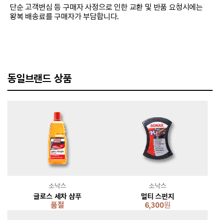
단순 고객변심 등 구매자 사정으로 인한 교환 및 반품 요청시에는
왕복 배송료를 구매자가 부담합니다.
동일브랜드 상품
소낙스
소낙스
글로스 세차 샴푸
멀티 스펀지
품절
6,300
원