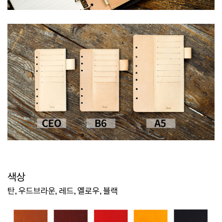
색상
탄, 우드브라운, 레드, 옐로우, 블랙