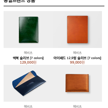
동일브랜드 상품
헤비츠
헤비츠
맥북 슬리브 [7 colors]
아이패드 12.9형 슬리브 [7 colors]
129,000
원
99,000
원
헤비츠
헤비츠