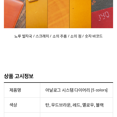
노루 발자국 / 스크래치 / 소의 주름 / 소의 점 / 숫자 바코드
상품 고시정보
제품명
아날로그 시스템 다이어리 [5 colors]
색상
탄, 우드브라운, 레드, 옐로우, 블랙