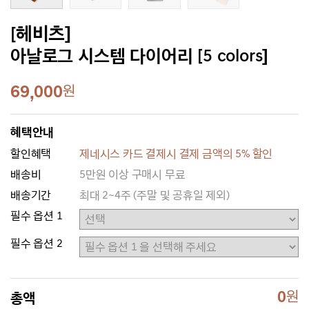
[헤비츠]
아날로그 시스템 다이어리 [5 colors]
69,000
원
혜택안내
할인혜택
제네시스 카드 결제시 결제 금액의 5% 할인
배송비
5만원 이상 구매시 무료
배송기간
최대 2~4주 (주말 및 공휴일 제외)
필수 옵션 1
필수 옵션 2
0
원
총액