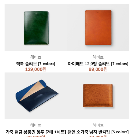
헤비츠
헤비츠
맥북 슬리브 [7 colors]
아이패드 12.9형 슬리브 [7 colors]
129,000
원
99,000
원
헤비츠
헤비츠
가죽 현금·상품권 봉투 [2매 1세트]
천연 소가죽 남자 반지갑 [5 colors]