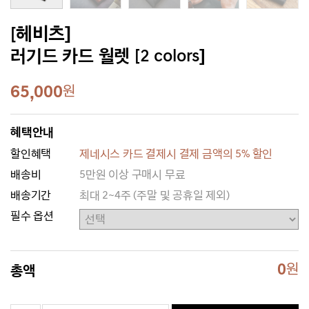
[헤비츠]
러기드 카드 월렛 [2 colors]
65,000
원
혜택안내
할인혜택
제네시스 카드 결제시 결제 금액의 5% 할인
배송비
5만원 이상 구매시 무료
배송기간
최대 2~4주 (주말 및 공휴일 제외)
필수 옵션
0
원
총액