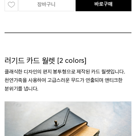
바로구매
장바구니
러기드 카드 월렛 [2 colors]
클래식한 디자인의 편지 봉투형으로 제작된 카드 월렛입니다.
천연가죽을 사용하여 고급스러운 무드가 연출되며 앤티크한
분위기를 냅니다.