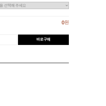
0
원
바로구매