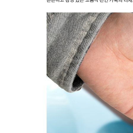
튼튼하고 감성 있는 고품격 천연 가죽의
다채