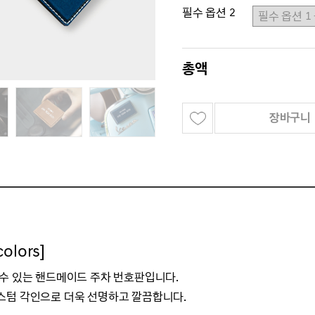
필수 옵션 2
총액
장바구니
lors]
 수 있는 핸드메이드 주차 번호판입니다.
스텀 각인으로 더욱 선명하고 깔끔합니다.