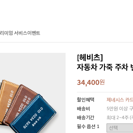
리미엄 서비스
이벤트
[헤비츠]
자동차 가죽 주차 번호
34,400
원
할인혜택
제네시스 카드
배송비
5만원 이상 
배송기간
최대 2~4주 
필수 옵션 1