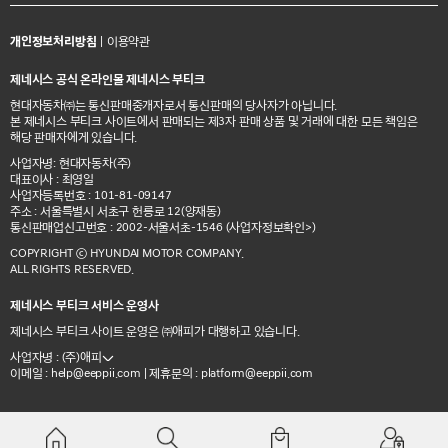
개인정보처리방침
|
이용약관
제네시스 공식 온라인몰 제네시스 부티크
현대자동차㈜는 통신판매중개자로서 통신판매의 당사자가 아닙니다.
본 제네시스 부티크 사이트에서 판매되는 제3자 판매 상품 및 거래에 대한 모든 책임은
해당 판매자에게 있습니다.
사업자명: 현대자동차(주)
대표이사 : 최영일
사업자등록번호 : 101-81-09147
주소 : 서울특별시 서초구 헌릉로 12(양재동)
통신판매업신고번호 : 2002-서울서초-1546
(사업자정보확인>)
COPYRIGHT ⓒ HYUNDAI MOTOR COMPANY.
ALL RIGHTS RESERVED.
제네시스 부티크 서비스 운영사
제네시스 부티크 사이트 운영은 ㈜애피가 대행하고 있습니다.
사업자명 : (주)애피
이메일 :
| 제휴문의 :