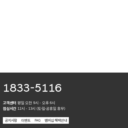
1833-5116
고객센터
평일 오전 9시 - 오후 6시
점심시간
12시 - 13시 (토·일·공휴일 휴무)
공지사항
이벤트
FAQ
멤버십 혜택안내